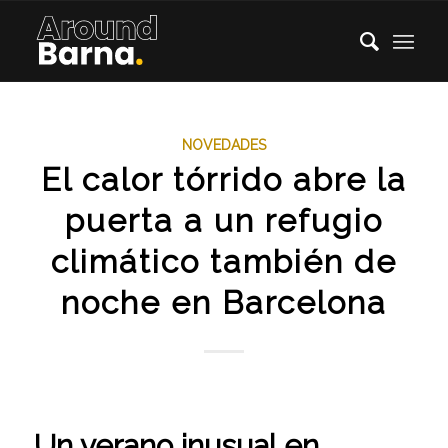
NOVEDADES
El calor tórrido abre la
puerta a un refugio
climático también de
noche en Barcelona
Un verano inusual en