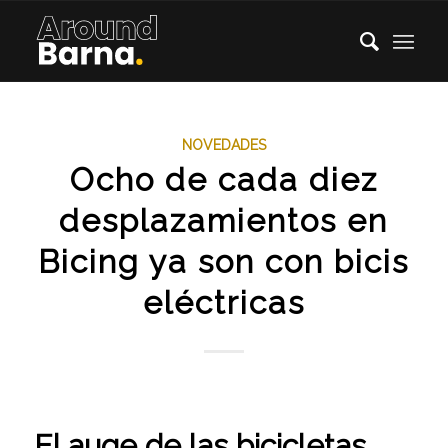
NOVEDADES
Ocho de cada diez
desplazamientos en
Bicing ya son con bicis
eléctricas
El auge de las bicicletas