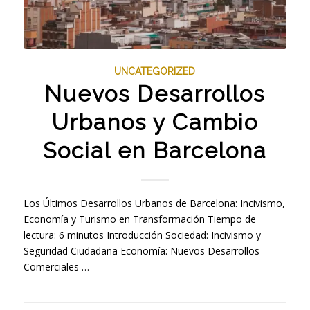
UNCATEGORIZED
Nuevos Desarrollos
Urbanos y Cambio
Social en Barcelona
Los Últimos Desarrollos Urbanos de Barcelona: Incivismo,
Economía y Turismo en Transformación Tiempo de
lectura: 6 minutos Introducción Sociedad: Incivismo y
Seguridad Ciudadana Economía: Nuevos Desarrollos
Comerciales …