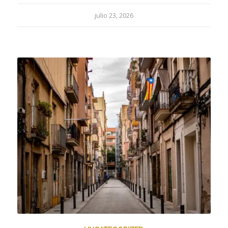
julio 23, 2026