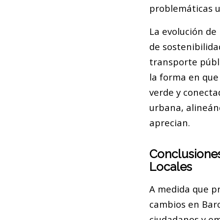
problemáticas 
La evolución de 
de sostenibilid
transporte públ
la forma en que
verde y conecta
urbana, alineán
aprecian.
Conclusiones
Locales
A medida que pr
cambios en Barc
ciudadanos y emp