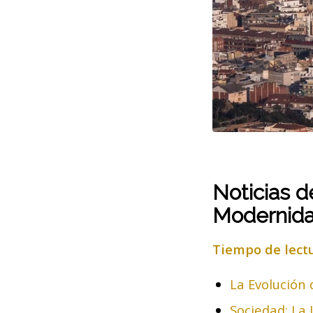
Noticias 
Modernid
Tiempo de lect
La Evolución 
Sociedad: La 