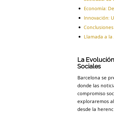
Economía: De
Innovación: 
Conclusiones 
Llamada a la
La Evolución
Sociales
Barcelona se pr
donde las notici
compromiso socia
exploraremos alg
desde la herenc