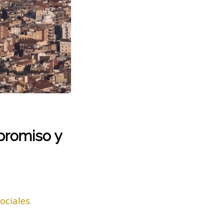
promiso y
ociales