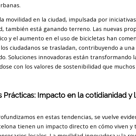
urbanas.
la movilidad en la ciudad, impulsada por iniciativa
ad, también está ganando terreno. Las nuevas pro
ico y el aumento en el uso de bicicletas han com
 los ciudadanos se trasladan, contribuyendo a un
do. Soluciones innovadoras están transformando l
dose con los valores de sostenibilidad que mucho
 Prácticas: Impacto en la cotidianidad y
ofundizamos en estas tendencias, se vuelve evide
elona tienen un impacto directo en cómo viven y 
resarios locales. La movilidad innovadora y la rev