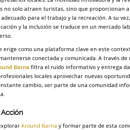
s no solo atraen turistas, sino que proporcionan a
adecuado para el trabajo y la recreación. A su ve
ucación y la inclusión se traduce en un mercado la
erso.
e erige como una plataforma clave en este contex
mantenerse conectada y comunicada. A través de 
ound Barna
filtra el ruido informativo y entrega d
profesionales locales aprovechar nuevas oportunid
nstante cambio, ser parte de una comunidad inf
a.
 Acción
explorar
Around Barna
y formar parte de esta com