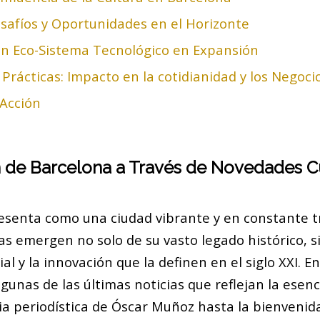
safíos y Oportunidades en el Horizonte
Un Eco-Sistema Tecnológico en Expansión
Prácticas: Impacto en la cotidianidad y los Negoci
 Acción
 de Barcelona a Través de Novedades Cu
esenta como una ciudad vibrante y en constante 
as emergen no solo de su vasto legado histórico, 
l y la innovación que la definen en el siglo XXI. En
unas de las últimas noticias que reflejan la esenci
ia periodística de Óscar Muñoz hasta la bienvenid