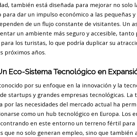
udad, también está diseñada para mejorar no solo l
no para dar un impulso económico a las pequeñas 
penden de un flujo constante de visitantes. Un a
entar un ambiente más seguro y accesible, tanto 
ara los turistas, lo que podría duplicar su atracc
s próximos años.
Un Eco-Sistema Tecnológico en Expansi
 conocido por su enfoque en la innovación y la tecn
l de startups y grandes empresas tecnológicas. La
da por las necesidades del mercado actual ha permi
ionarse como un hub tecnológico en Europa. Los
ncontrando en este entorno un terreno fértil para 
os que no solo generan empleo, sino que también