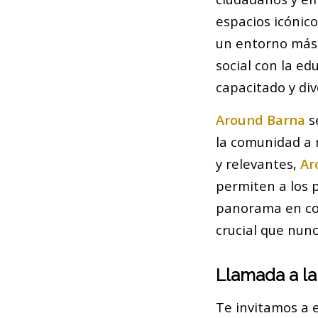
espacios icónico
un entorno más 
social con la ed
capacitado y div
Around Barna
s
la comunidad a 
y relevantes,
Ar
permiten a los 
panorama en co
crucial que nunc
Llamada a la
Te invitamos a 