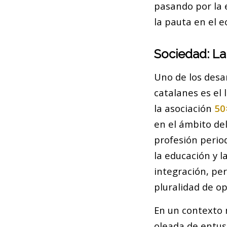
pasando por la 
la pauta en el 
Sociedad: La
Uno de los desa
catalanes es el 
la asociación
50
en el ámbito del
profesión period
la educación y l
integración, pe
pluralidad de o
En un contexto m
oleada de entus