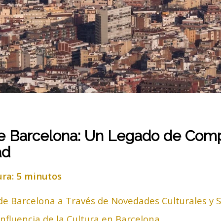
de Barcelona: Un Legado de Com
ad
ura: 5 minutos
de Barcelona a Través de Novedades Culturales y S
Influencia de la Cultura en Barcelona