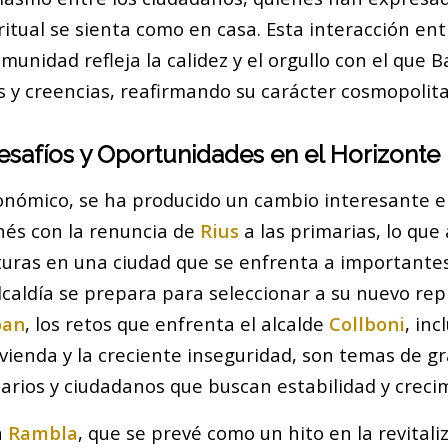
iritual se sienta como en casa. Esta interacción ent
comunidad refleja la calidez y el orgullo con el que
s y creencias, reafirmando su carácter cosmopolita
safíos y Oportunidades en el Horizonte
onómico, se ha producido un cambio interesante e
onés con la renuncia de
Rius
a las primarias, lo que
uras en una ciudad que se enfrenta a importantes
lcaldía se prepara para seleccionar a su nuevo re
oan
, los retos que enfrenta el alcalde
Collboni
, inc
ivienda y la creciente inseguridad, son temas de g
arios y ciudadanos que buscan estabilidad y creci
a
Rambla
, que se prevé como un hito en la revitali