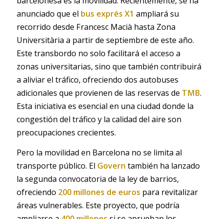
barcelonesa es la movilidad. Recientemente, se ha
anunciado que el
bus exprés X1
ampliará su
recorrido desde Francesc Macià hasta Zona
Universitària a partir de septiembre de este año.
Este transbordo no solo facilitará el acceso a
zonas universitarias, sino que también contribuirá
a aliviar el tráfico, ofreciendo dos autobuses
adicionales que provienen de las reservas de
TMB
.
Esta iniciativa es esencial en una ciudad donde la
congestión del tráfico y la calidad del aire son
preocupaciones crecientes.
Pero la movilidad en Barcelona no se limita al
transporte público. El
Govern
también ha lanzado
la segunda convocatoria de la ley de barrios,
ofreciendo
200 millones de euros
para revitalizar
áreas vulnerables. Este proyecto, que podría
ampliarse a
400 millones
si se aprueban los