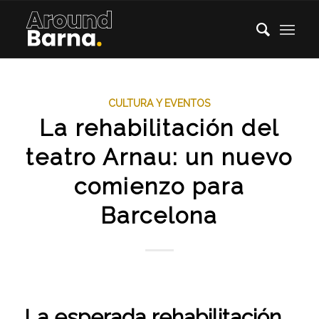
CULTURA Y EVENTOS
La rehabilitación del
teatro Arnau: un nuevo
comienzo para
Barcelona
La esperada rehabilitación