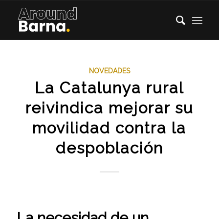
NOVEDADES
La Catalunya rural
reivindica mejorar su
movilidad contra la
despoblación
La necesidad de un