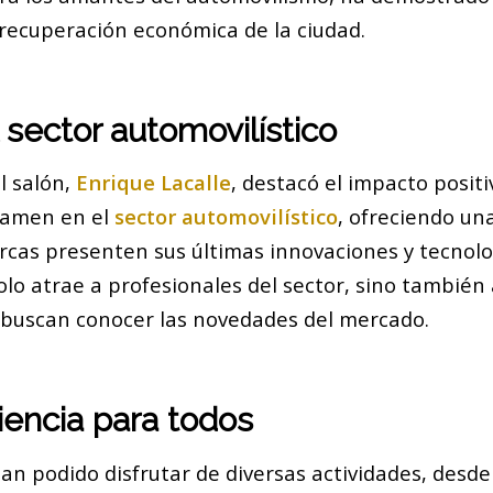
 recuperación económica de la ciudad.
 sector automovilístico
l salón,
Enrique Lacalle
, destacó el impacto posit
tamen en el
sector automovilístico
, ofreciendo un
rcas presenten sus últimas innovaciones y tecnolog
lo atrae a profesionales del sector, sino también 
 buscan conocer las novedades del mercado.
encia para todos
an podido disfrutar de diversas actividades, desd