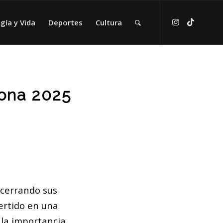
gía y Vida
Deportes
Cultura
lona 2025
 cerrando sus
vertido en una
 la importancia