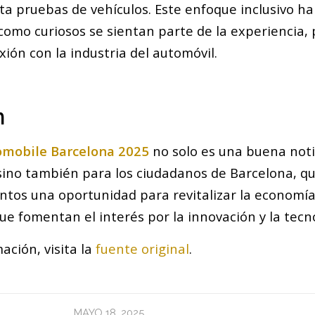
sta pruebas de vehículos. Este enfoque inclusivo h
como curiosos se sientan parte de la experiencia
ión con la industria del automóvil.
n
omobile Barcelona 2025
no solo es una buena noti
sino también para los ciudadanos de Barcelona, q
ntos una oportunidad para revitalizar la economía 
ue fomentan el interés por la innovación y la tecn
ación, visita la
fuente original
.
MAYO 18, 2025