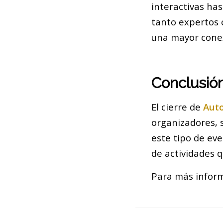
interactivas ha
tanto expertos 
una mayor conex
Conclusió
El cierre de
Aut
organizadores, 
este tipo de eve
de actividades q
Para más inform