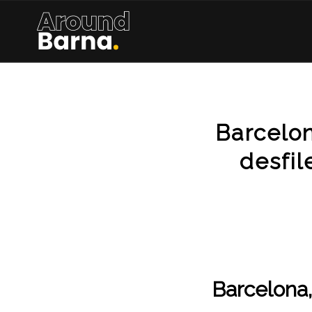
Barcelon
desfil
Barcelona,