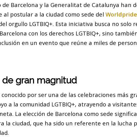
 de Barcelona y la Generalitat de Catalunya han d
 al postular a la ciudad como sede del
Worldpride
del orgullo LGTBIQ+. Esta iniciativa busca no solo r
arcelona con los derechos LGTBIQ+, sino también
inclusión en un evento que reúne a miles de person
 de gran magnitud
s conocido por ser una de las celebraciones más g
oyo a la comunidad LGTBIQ+, atrayendo a visitante
neta. La elección de Barcelona como sede signific
 la ciudad, que ha sido un referente en la lucha 
dad.