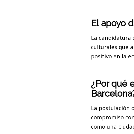
El apoyo d
La candidatura 
culturales que 
positivo en la e
¿Por qué e
Barcelona
La postulación 
compromiso con
como una ciudad