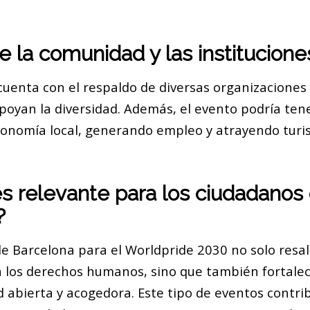
e la comunidad y las institucione
cuenta con el respaldo de diversas organizaciones 
apoyan la diversidad. Además, el evento podría te
conomía local, generando empleo y atrayendo turist
s relevante para los ciudadanos
?
de Barcelona para el Worldpride 2030 no solo resal
 los derechos humanos, sino que también fortale
 abierta y acogedora. Este tipo de eventos contri