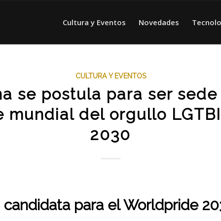
Cultura y Eventos
Novedades
Tecnolo
CULTURA Y EVENTOS
a se postula para ser sede
e mundial del orgullo LGTB
2030
 candidata para el Worldpride 2