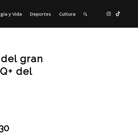
gía y Vida
Deportes
Cultura
 del gran
IQ+ del
030