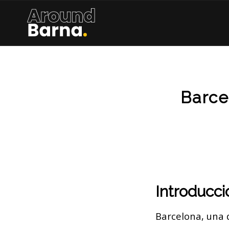
Barce
Introducci
Barcelona, una 