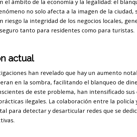
n el ámbito de la economía y la legalidad: el blan
fenómeno no solo afecta a la imagen de la ciudad, 
 riesgo la integridad de los negocios locales, ge
eguro tanto para residentes como para turistas.
ón actual
tigaciones han revelado que hay un aumento notab
eran en la sombra, facilitando el blanqueo de dine
nscientes de este problema, han intensificado sus
rácticas ilegales. La colaboración entre la policía 
ital para detectar y desarticular redes que se dedi
tivas.