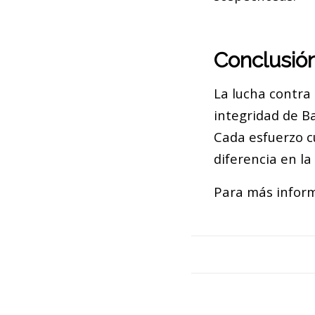
Conclusió
La lucha contra
integridad de Ba
Cada esfuerzo c
diferencia en l
Para más inform