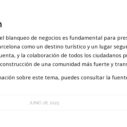
n
 el blanqueo de negocios es fundamental para pres
rcelona como un destino turístico y un lugar seguro
uenta, y la colaboración de todos los ciudadanos 
a construcción de una comunidad más fuerte y tran
ación sobre este tema, puedes consultar la fuent
JUNIO 28, 2025