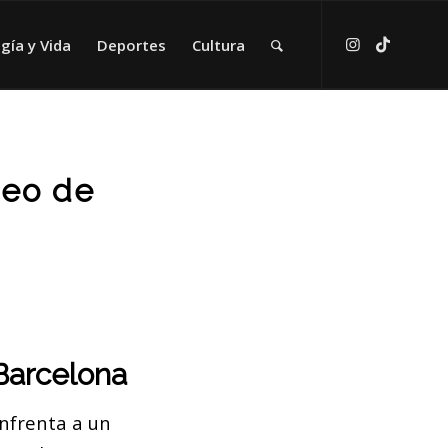
gía y Vida
Deportes
Cultura
ueo de
Barcelona
nfrenta a un