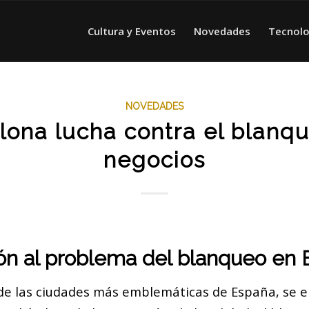
Cultura y Eventos
Novedades
Tecnolo
NOVEDADES
lona lucha contra el blanq
negocios
ón al problema del blanqueo en 
de las ciudades más emblemáticas de España, se e