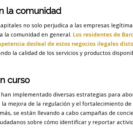
n la comunidad
apitales no solo perjudica a las empresas legítima
a la comunidad en general.
Los residentes de Ba
petencia desleal de estos negocios ilegales disto
ando la calidad de los servicios y productos disponi
n curso
 han implementado diversas estrategias para abo
a mejora de la regulación y el fortalecimiento de 
emás, se están llevando a cabo campañas de conci
iudadanos sobre cómo identificar y reportar activ