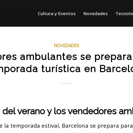
Cultura y Eventos
Novedades
Tecnolo
NOVEDADES
res ambulantes se preparan
mporada turística en Barcel
a del verano y los vendedores a
e la temporada estival, Barcelona se prepara para 