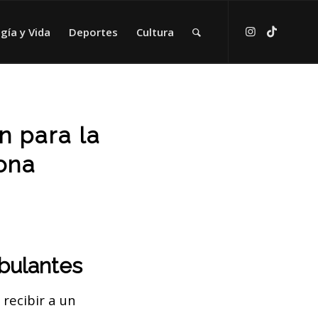
gía y Vida
Deportes
Cultura
 para la
ona
mbulantes
recibir a un