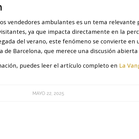
n
 los vendedores ambulantes es un tema relevante 
visitantes, ya que impacta directamente en la perc
llegada del verano, este fenómeno se convierte en
na de Barcelona, que merece una discusión abierta 
ación, puedes leer el artículo completo en
La Van
MAYO 22, 2025