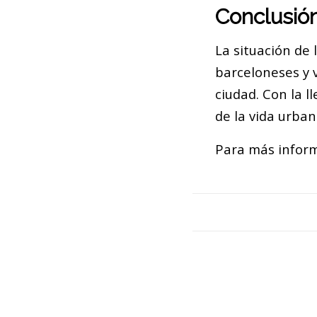
Conclusió
La situación de
barceloneses y 
ciudad. Con la 
de la vida urba
Para más inform