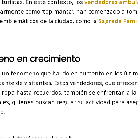
turistas. En este contexto, los
vendedores ambul
larmente como ‘top manta’, han comenzado a toma
 emblemáticos de la ciudad, como la
Sagrada Fami
no en crecimiento
es un fenómeno que ha ido en aumento en los últim
stante de visitantes. Estos vendedores, que ofrece
e ropa hasta recuerdos, también se enfrentan a la 
ales, quienes buscan regular su actividad para ase
o.