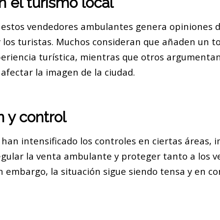
 el turismo local
 estos vendedores ambulantes genera opiniones di
y los turistas. Muchos consideran que añaden un to
xperiencia turística, mientras que otros argumenta
afectar la imagen de la ciudad.
 y control
 han intensificado los controles en ciertas áreas
gular la venta ambulante y proteger tanto a los
Sin embargo, la situación sigue siendo tensa y en c