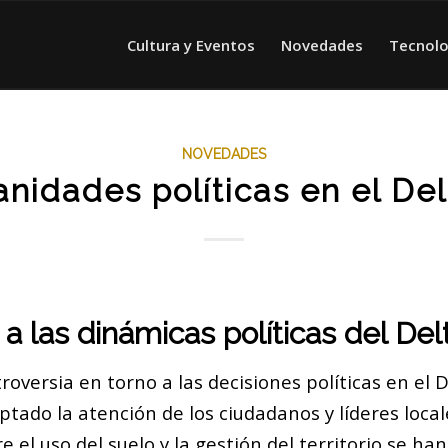
Cultura y Eventos
Novedades
Tecnolo
NOVEDADES
anidades políticas en el Del
 a las dinámicas políticas del Del
roversia en torno a las decisiones políticas en el 
tado la atención de los ciudadanos y líderes local
e el uso del suelo y la gestión del territorio se han