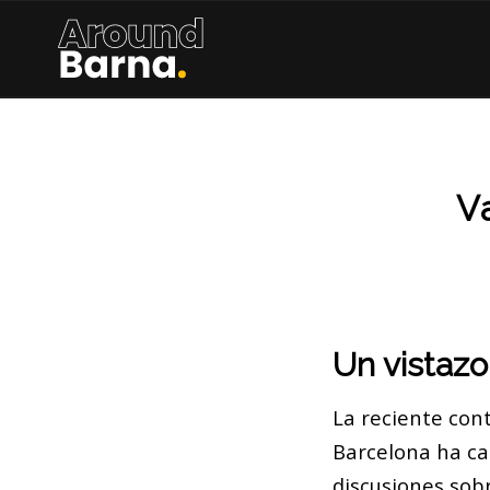
V
Un vistazo
La reciente cont
Barcelona ha cap
discusiones sobr