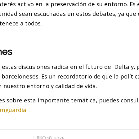
erés activo en la preservación de su entorno. Es 
unidad sean escuchadas en estos debates, ya que e
tenece a todos.
nes
 estas discusiones radica en el futuro del Delta y, 
 barceloneses. Es un recordatorio de que la polític
 nuestro entorno y calidad de vida.
es sobre esta importante temática, puedes consult
anguardia
.
JUNIO 18, 2025