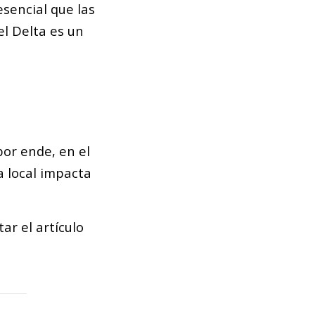
esencial que las
l Delta es un
por ende, en el
a local impacta
ar el artículo