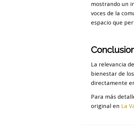
mostrando un int
voces de la com
espacio que per
Conclusio
La relevancia de
bienestar de los
directamente en
Para más detall
original en
La V