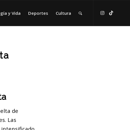
gía y Vida
Deportes
Cultura
ta
ta
Delta de
es. Las
 intensificado,