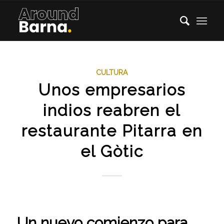
CULTURA
Unos empresarios
indios reabren el
restaurante Pitarra en
el Gòtic
Un nuevo comienzo para