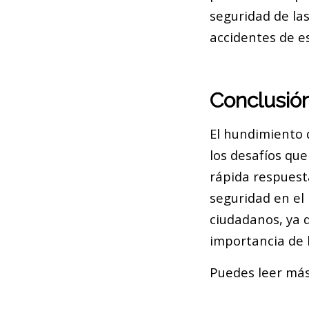
seguridad de las
accidentes de es
Conclusió
El hundimiento 
los desafíos qu
rápida respuest
seguridad en el 
ciudadanos, ya q
importancia de l
Puedes leer más