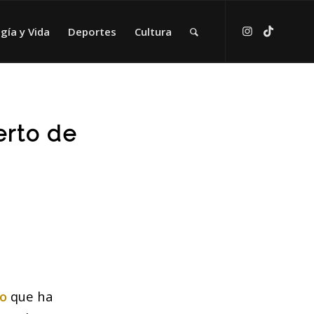
gía y Vida
Deportes
Cultura
erto de
mo
que ha