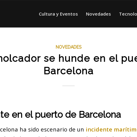
Cultura y Eventos
Novedades
Tecnolo
NOVEDADES
olcador se hunde en el pu
Barcelona
te en el puerto de Barcelona
rcelona ha sido escenario de un
incidente maríti