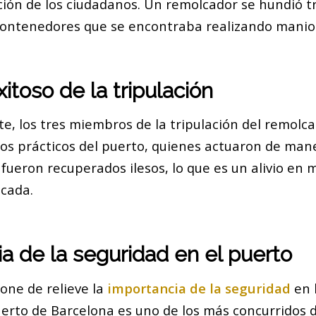
ción de los ciudadanos. Un remolcador se hundió t
ontenedores que se encontraba realizando maniob
itoso de la tripulación
, los tres miembros de la tripulación del remolc
los prácticos del puerto, quienes actuaron de man
 fueron recuperados ilesos, lo que es un alivio en 
icada.
a de la seguridad en el puerto
one de relieve la
importancia de la seguridad
en 
uerto de Barcelona es uno de los más concurridos d