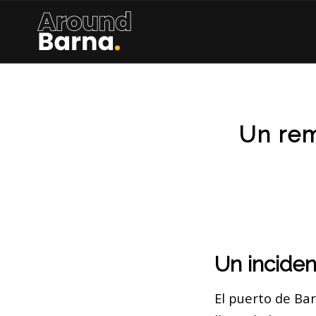
Un rem
Un inciden
El puerto de Ba