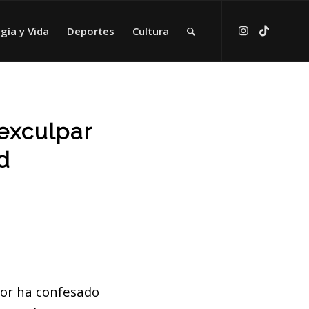
gía y Vida
Deportes
Cultura
exculpar
d
or ha confesado