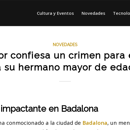
Cultura y Eventos
Novedades
Tecnolo
NOVEDADES
r confiesa un crimen para 
a su hermano mayor de eda
 impactante en Badalona
ha conmocionado a la ciudad de
Badalona
, un men