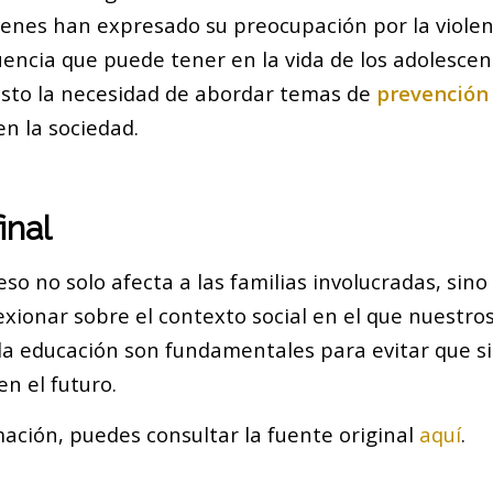
ienes han expresado su preocupación por la violen
luencia que puede tener en la vida de los adolescen
sto la necesidad de abordar temas de
prevención
n la sociedad.
inal
eso no solo afecta a las familias involucradas, sin
lexionar sobre el contexto social en el que nuestro
 la educación son fundamentales para evitar que 
en el futuro.
ación, puedes consultar la fuente original
aquí
.