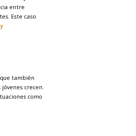
cia entre
tes. Este caso
 y
o que también
s jóvenes crecen.
situaciones como