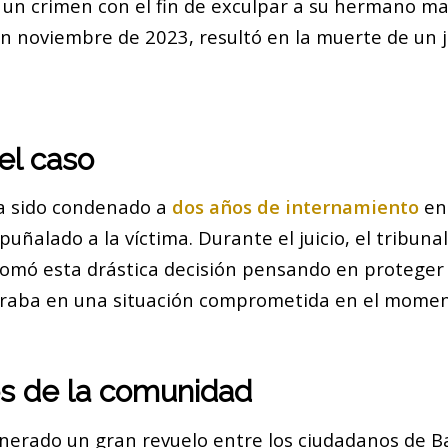
un crimen con el fin de exculpar a su hermano may
en noviembre de 2023, resultó en la muerte de un 
el caso
a sido condenado a
dos años de internamiento
en 
uñalado a la víctima. Durante el juicio, el tribun
tomó esta drástica decisión pensando en proteger
raba en una situación comprometida en el momen
s de la comunidad
enerado un gran revuelo entre los ciudadanos de B