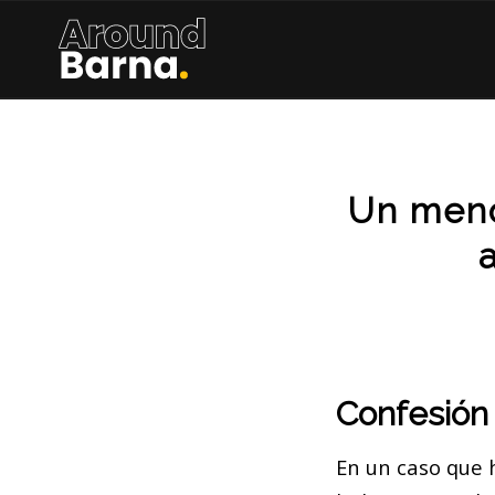
Un meno
Confesión
En un caso que 