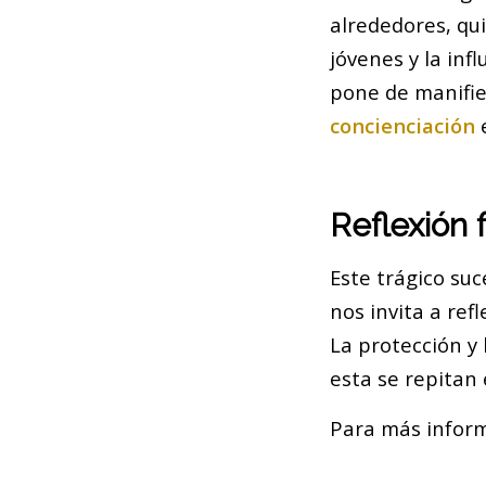
alrededores, qu
jóvenes y la inf
pone de manifie
concienciación
e
Reflexión f
Este trágico suc
nos invita a ref
La protección y
esta se repitan 
Para más inform