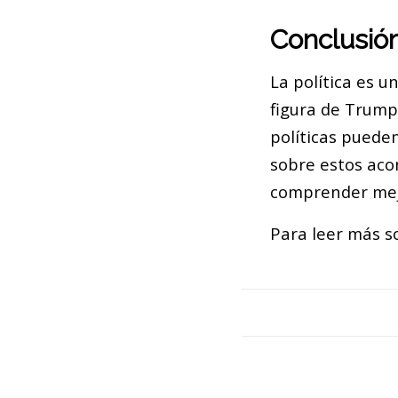
Conclusió
La política es 
figura de Trump 
políticas puede
sobre estos aco
comprender mejo
Para leer más so