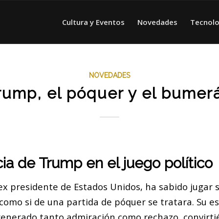
Cultura y Eventos
Novedades
Tecnolo
NOVEDADES
rump, el póquer y el bumer
cia de Trump en el juego político
x presidente de Estados Unidos, ha sabido jugar s
 como si de una partida de póquer se tratara. Su es
enerado tanto admiración como rechazo, convirti