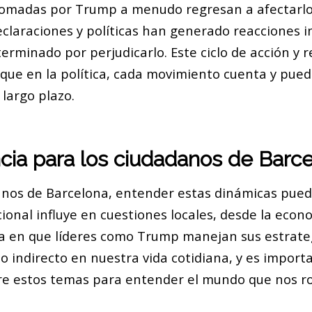
tomadas por Trump a menudo regresan a afectarl
claraciones y políticas han generado reacciones i
erminado por perjudicarlo. Este ciclo de acción y 
 que en la política, cada movimiento cuenta y pue
largo plazo.
cia para los ciudadanos de Barc
anos de Barcelona, entender estas dinámicas puede
cional influye en cuestiones locales, desde la econ
ma en que líderes como Trump manejan sus estrat
o indirecto en nuestra vida cotidiana, y es import
e estos temas para entender el mundo que nos r