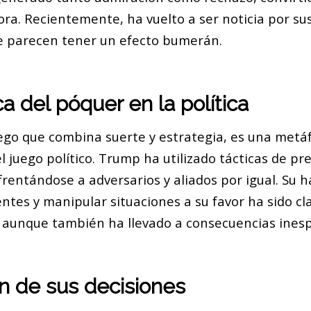
dora. Recientemente, ha vuelto a ser noticia por s
e parecen tener un efecto bumerán.
a del póquer en la política
uego que combina suerte y estrategia, es una metá
 juego político. Trump ha utilizado tácticas de pre
rentándose a adversarios y aliados por igual. Su h
ntes y manipular situaciones a su favor ha sido cl
a, aunque también ha llevado a consecuencias ines
n de sus decisiones