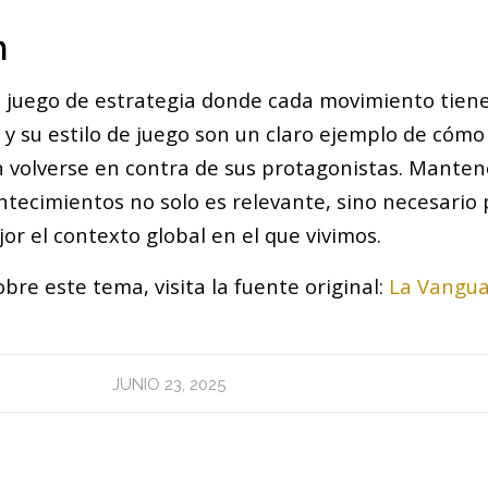
n
un juego de estrategia donde cada movimiento tiene
y su estilo de juego son un claro ejemplo de cómo 
n volverse en contra de sus protagonistas. Mante
ntecimientos no solo es relevante, sino necesario
r el contexto global en el que vivimos.
bre este tema, visita la fuente original:
La Vangua
JUNIO 23, 2025