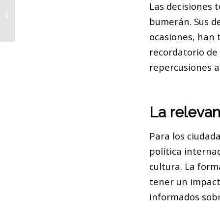
Catorce detenidos en el metro de
Las decisiones 
Barcelona que acumulan 104
bumerán. Sus de
antecedentes
ocasiones, han t
recordatorio de
repercusiones a 
La relevan
Para los ciudad
política interna
cultura. La for
tener un impact
informados sobr