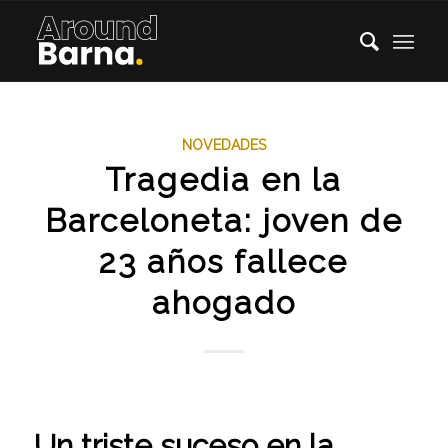
NOVEDADES
Tragedia en la
Barceloneta: joven de
23 años fallece
ahogado
Un triste suceso en la