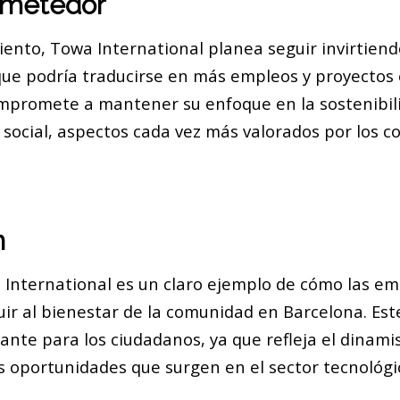
ometedor
iento, Towa International planea seguir invirtien
 que podría traducirse en más empleos y proyectos 
promete a mantener su enfoque en la sostenibili
 social, aspectos cada vez más valorados por los c
n
a International es un claro ejemplo de cómo las 
uir al bienestar de la comunidad en Barcelona. Est
evante para los ciudadanos, ya que refleja el dina
as oportunidades que surgen en el sector tecnológi