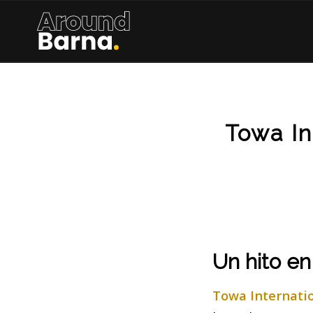
Towa In
Un hito en
Towa Internati