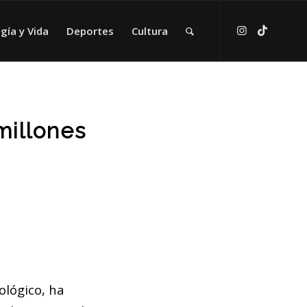
gía y Vida
Deportes
Cultura
millones
ológico, ha