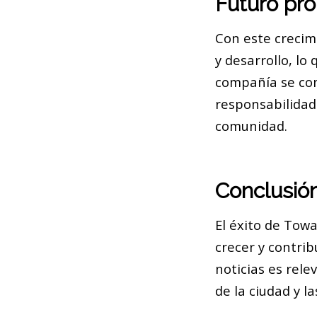
Futuro pr
Con este crecim
y desarrollo, lo
compañía se com
responsabilidad
comunidad.
Conclusió
El éxito de Tow
crecer y contrib
noticias es rel
de la ciudad y l