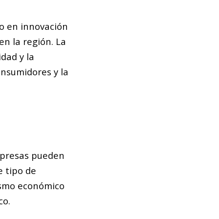
do en innovación
en la región. La
dad y la
onsumidores y la
empresas pueden
e tipo de
mismo económico
co.