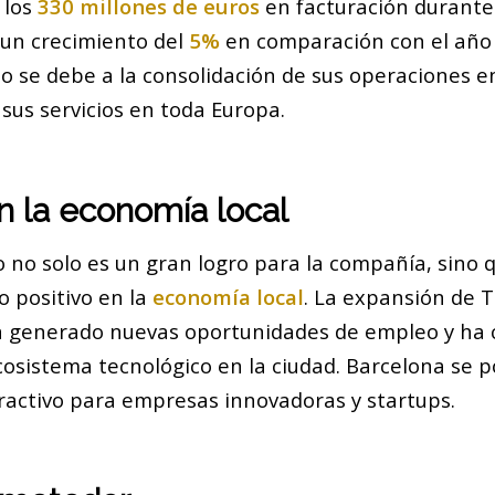
 los
330 millones de euros
en facturación durante 
un crecimiento del
5%
en comparación con el año 
 se debe a la consolidación de sus operaciones e
sus servicios en toda Europa.
n la economía local
o no solo es un gran logro para la compañía, sino
o positivo en la
economía local
. La expansión de 
a generado nuevas oportunidades de empleo y ha c
cosistema tecnológico en la ciudad. Barcelona se p
ractivo para empresas innovadoras y startups.