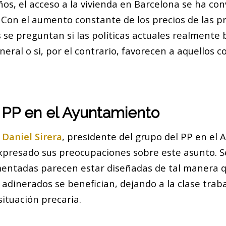
ños, el acceso a la vivienda en Barcelona se ha co
Con el aumento constante de los precios de las pr
 se preguntan si las políticas actuales realmente 
eral o si, por el contrario, favorecen a aquellos 
 PP en el Ayuntamiento
,
Daniel Sirera
, presidente del grupo del PP en el
xpresado sus preocupaciones sobre este asunto. Se
mentadas parecen estar diseñadas de tal manera q
adinerados se benefician, dejando a la clase traba
ituación precaria.