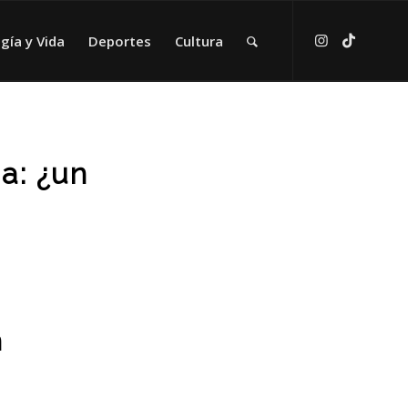
gía y Vida
Deportes
Cultura
a: ¿un
n