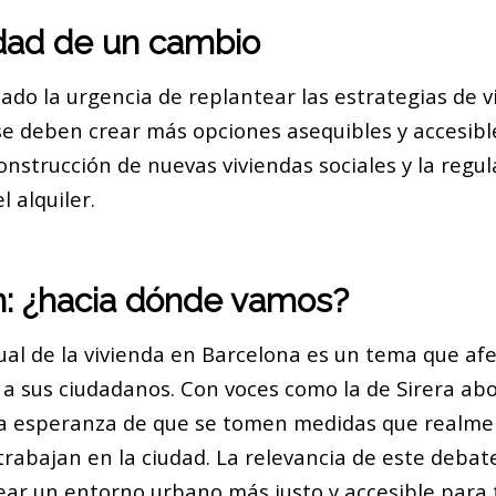
dad de un cambio
ado la urgencia de replantear las estrategias de v
se deben crear más opciones asequibles y accesibl
construcción de nuevas viviendas sociales y la regul
l alquiler.
n: ¿hacia dónde vamos?
ual de la vivienda en Barcelona es un tema que af
 sus ciudadanos. Con voces como la de Sirera ab
a esperanza de que se tomen medidas que realme
trabajan en la ciudad. La relevancia de este debate
ear un entorno urbano más justo y accesible para 