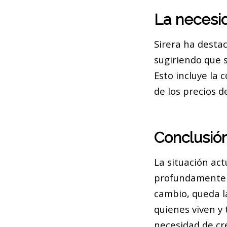
La necesi
Sirera ha destac
sugiriendo que 
Esto incluye la 
de los precios de
Conclusió
La situación act
profundamente a
cambio, queda l
quienes viven y 
necesidad de cr