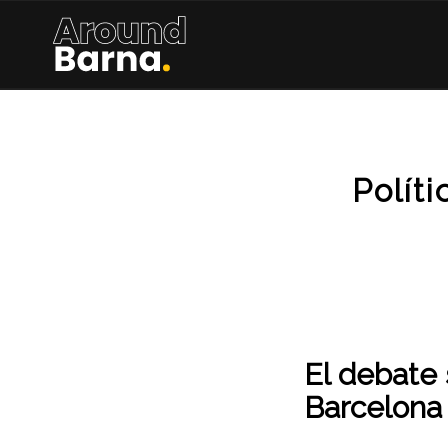
Polít
El debate 
Barcelona