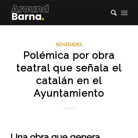
NOVEDADES
Polémica por obra
teatral que señala el
catalán en el
Ayuntamiento
Una obra que genera