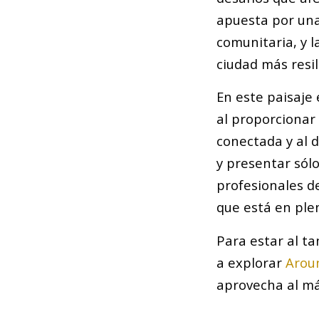
apuesta por una
comunitaria, y l
ciudad más resil
En este paisaje
al proporcionar
conectada y al d
y presentar sól
profesionales d
que está en ple
Para estar al ta
a explorar
Arou
aprovecha al má