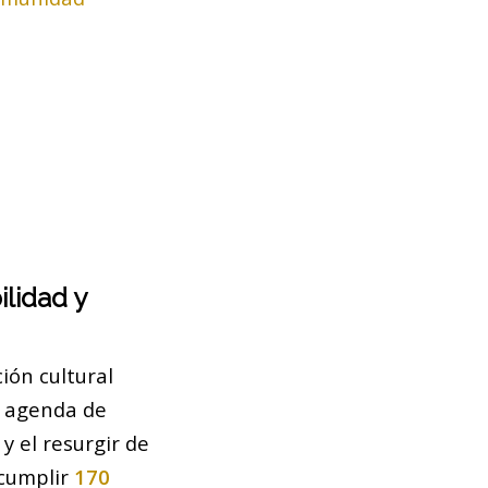
ilidad y
ción cultural
l agenda de
y el resurgir de
 cumplir
170