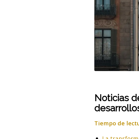
Noticias d
desarrollo
Tiempo de lect
La transform