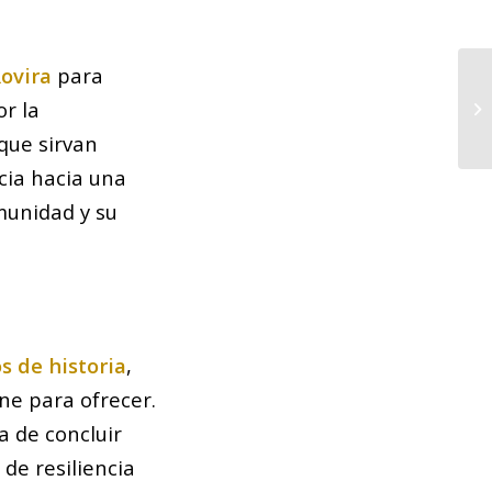
Rovira
para
or la
 que sirvan
cia hacia una
munidad y su
s de historia
,
ene para ofrecer.
a de concluir
de resiliencia