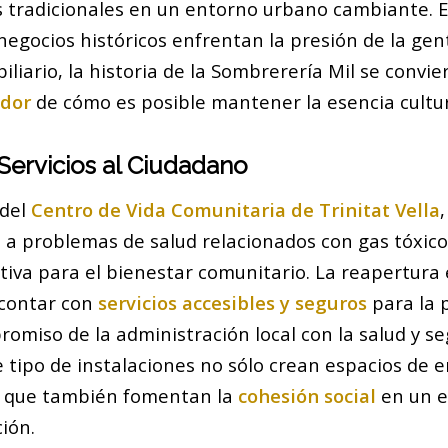
s tradicionales en un entorno urbano cambiante.
gocios históricos enfrentan la presión de la gentr
iliario, la historia de la Sombrerería Mil se convie
ador
de cómo es posible mantener la esencia cultura
Servicios al Ciudadano
 del
Centro de Vida Comunitaria de Trinitat Vella
o a problemas de salud relacionados con gas tóxic
cativa para el bienestar comunitario. La reapertura 
 contar con
servicios accesibles y seguros
para la p
omiso de la administración local con la salud y s
e tipo de instalaciones no sólo crean espacios de 
no que también fomentan la
cohesión social
en un e
ión.