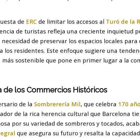
puesta de
ERC
de limitar los accesos al
Turó de la 
uencia de turistas refleja una creciente inquietud p
a necesidad de preservar los espacios locales para
a los residentes. Este enfoque sugiere una tenden
ca más sostenible que pone en primer lugar a la co
ia de los Commercios Históricos
ersario de la
Sombrerería Mil
, que celebra
170 año
cador de la rica herencia cultural que Barcelona ti
mosa por su variedad de sombreros y tocados, acab
tegral
que asegura su futuro y resalta la capacidad 