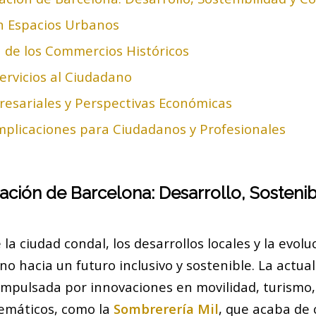
n Espacios Urbanos
a de los Commercios Históricos
ervicios al Ciudadano
resariales y Perspectivas Económicas
Implicaciones para Ciudadanos y Profesionales
ación de Barcelona: Desarrollo, Sostenib
 la ciudad condal, los desarrollos locales y la evolu
o hacia un futuro inclusivo y sostenible. La actua
mpulsada por innovaciones en movilidad, turismo, 
emáticos, como la
Sombrerería Mil
, que acaba de