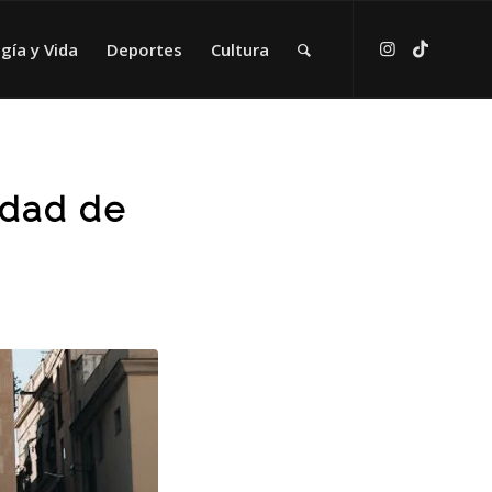
gía y Vida
Deportes
Cultura
idad de