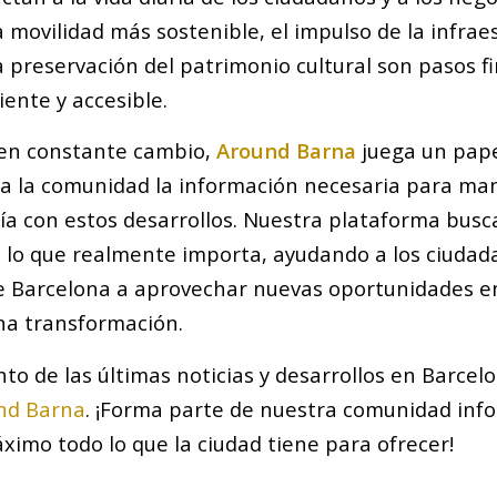
 movilidad más sostenible, el impulso de la infrae
a preservación del patrimonio cultural son pasos f
iente y accesible.
 en constante cambio,
Around Barna
juega un pap
 a la comunidad la información necesaria para ma
ía con estos desarrollos. Nuestra plataforma busca 
o lo que realmente importa, ayudando a los ciudad
e Barcelona a aprovechar nuevas oportunidades e
na transformación.
nto de las últimas noticias y desarrollos en Barcel
nd Barna
. ¡Forma parte de nuestra comunidad inf
ximo todo lo que la ciudad tiene para ofrecer!