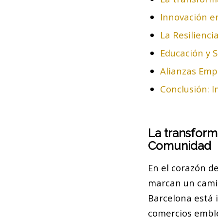
Innovación e
La Resilienci
Educación y S
Alianzas Emp
Conclusión: 
La transform
Comunidad
En el corazón de
marcan un camin
Barcelona está i
comercios embl