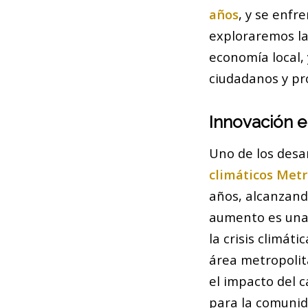
años
, y se enfr
exploraremos la
economía local, 
ciudadanos y pr
Innovación 
Uno de los desa
climáticos Metr
años, alcanzand
aumento es una 
la crisis climát
área metropolit
el impacto del 
para la comunida