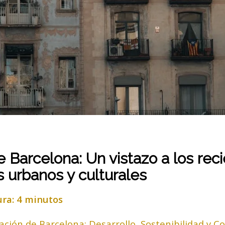
e Barcelona: Un vistazo a los rec
s urbanos y culturales
ura: 4 minutos
ación de Barcelona: Desarrollo, Sostenibilidad y 