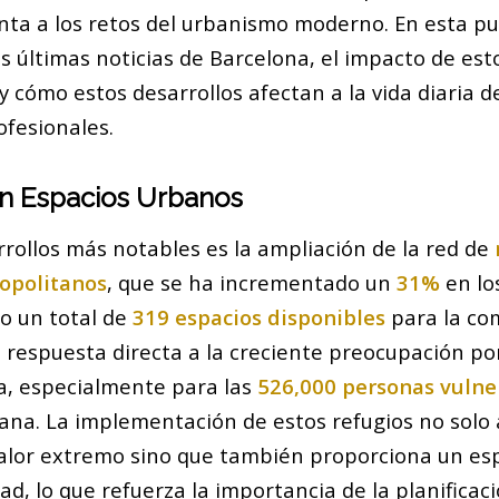
enta a los retos del urbanismo moderno. En esta pu
s últimas noticias de Barcelona, el impacto de est
y cómo estos desarrollos afectan a la vida diaria d
ofesionales.
en Espacios Urbanos
rrollos más notables es la ampliación de la red de
opolitanos
, que se ha incrementado un
31%
en lo
o un total de
319 espacios disponibles
para la co
respuesta directa a la creciente preocupación por
ica, especialmente para las
526,000 personas vulne
ana. La implementación de estos refugios no solo 
calor extremo sino que también proporciona un es
d, lo que refuerza la importancia de la planifica