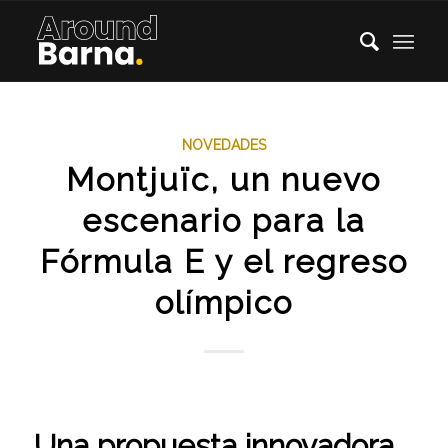
NOVEDADES
Montjuïc, un nuevo
escenario para la
Fórmula E y el regreso
olímpico
Una propuesta innovadora