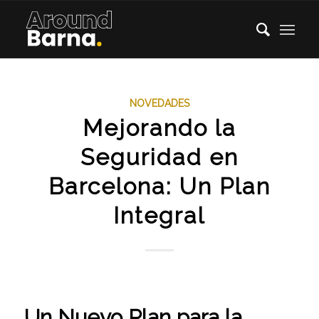
NOVEDADES
Mejorando la
Seguridad en
Barcelona: Un Plan
Integral
Un Nuevo Plan para la