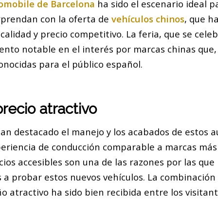
omobile de Barcelona
ha sido el escenario ideal p
orprendan con la oferta de
vehículos chinos
, que h
calidad y precio competitivo. La feria, que se cel
ento notable en el interés por marcas chinas que,
onocidas para el público español.
precio atractivo
han destacado el manejo y los acabados de estos a
eriencia de conducción comparable a marcas más 
cios accesibles son una de las razones por las qu
s a probar estos nuevos vehículos. La combinación
 atractivo ha sido bien recibida entre los visitant