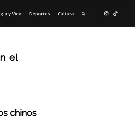
gía y Vida
Deportes
Cultura
n el
os chinos