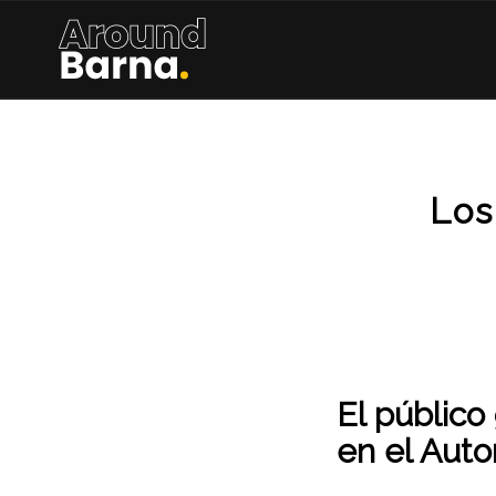
Los
El público
en el Aut