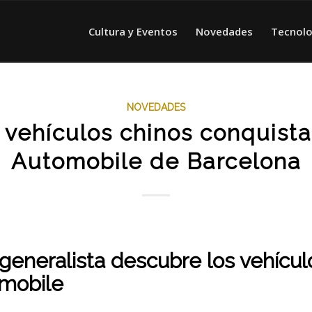
Cultura y Eventos
Novedades
Tecnolo
NOVEDADES
 vehículos chinos conquista
Automobile de Barcelona
 generalista descubre los vehícul
omobile