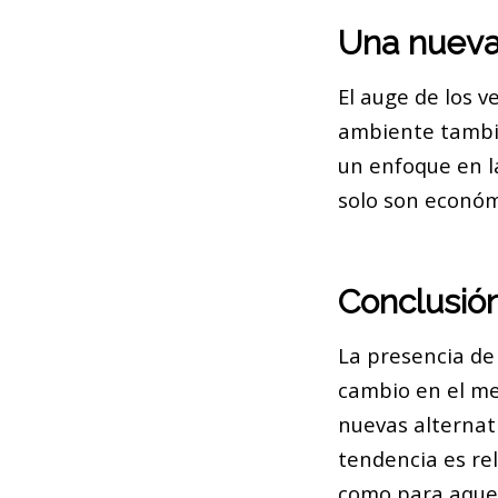
Una nueva
El auge de los v
ambiente tambié
un enfoque en l
solo son económ
Conclusió
La presencia de
cambio en el me
nuevas alternat
tendencia es re
como para aquell