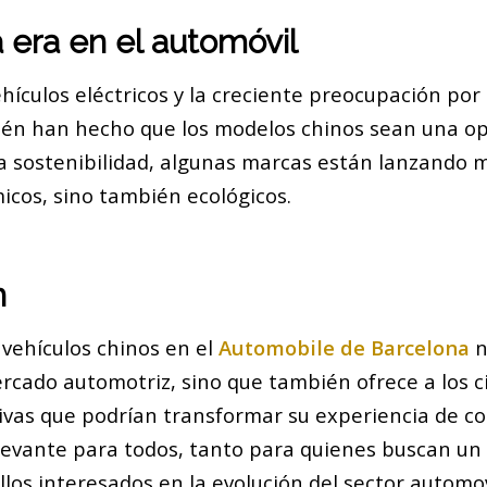
 era en el automóvil
ehículos eléctricos y la creciente preocupación por
n han hecho que los modelos chinos sean una opc
a sostenibilidad, algunas marcas están lanzando 
icos, sino también ecológicos.
n
 vehículos chinos en el
Automobile de Barcelona
n
rcado automotriz, sino que también ofrece a los 
ivas que podrían transformar su experiencia de co
levante para todos, tanto para quienes buscan un
os interesados en la evolución del sector automov