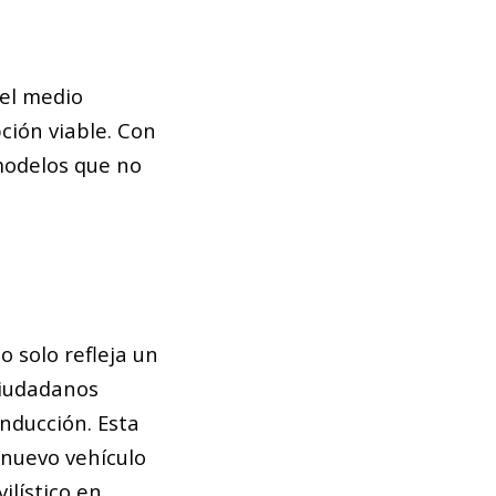
 el medio
ión viable. Con
modelos que no
o solo refleja un
ciudadanos
nducción. Esta
 nuevo vehículo
ilístico en