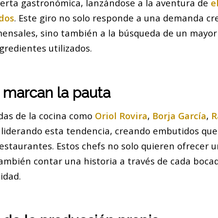
ferta gastronómica, lanzándose a la aventura de
e
dos
. Este giro no solo responde a una demanda cr
mensales, sino también a la búsqueda de un mayor 
ngredientes utilizados.
 marcan la pauta
das de la cocina como
Oriol Rovira
,
Borja García
,
R
liderando esta tendencia, creando embutidos que 
restaurantes. Estos chefs no solo quieren ofrecer 
también contar una historia a través de cada bocad
lidad.