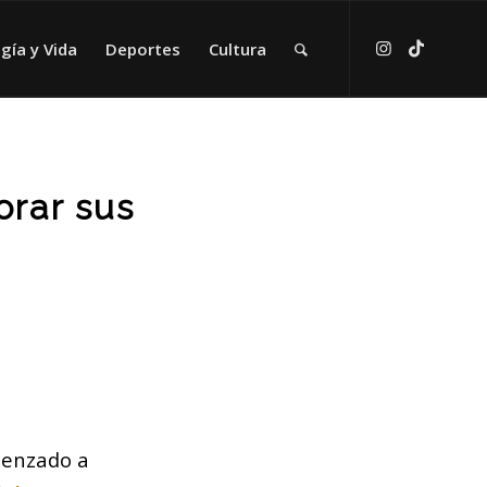
gía y Vida
Deportes
Cultura
orar sus
enzado a