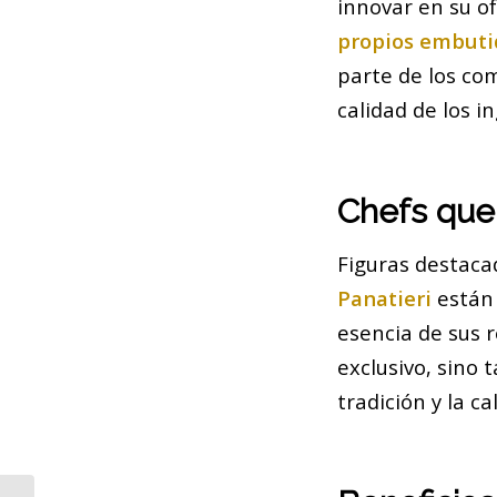
innovar en su o
propios embuti
parte de los co
calidad de los i
Chefs que
Figuras destaca
Panatieri
están 
esencia de sus 
exclusivo, sino 
tradición y la ca