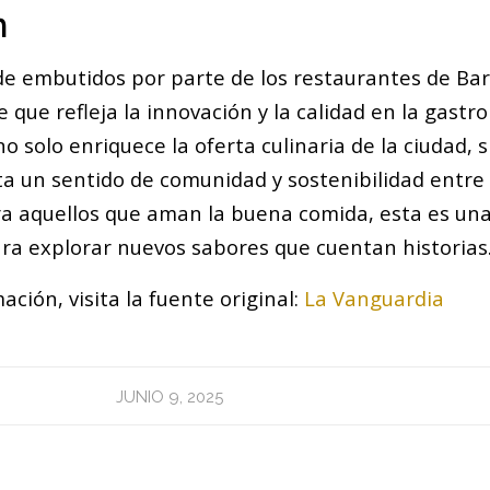
n
de embutidos por parte de los restaurantes de Ba
e que refleja la innovación y la calidad en la gastr
o solo enriquece la oferta culinaria de la ciudad, 
 un sentido de comunidad y sostenibilidad entre l
a aquellos que aman la buena comida, esta es un
a explorar nuevos sabores que cuentan historias
ción, visita la fuente original:
La Vanguardia
JUNIO 9, 2025