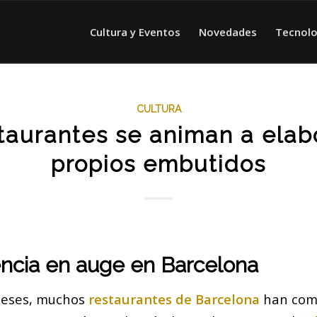
Cultura y Eventos
Novedades
Tecnolo
CULTURA
taurantes se animan a elab
propios embutidos
ncia en auge en Barcelona
 meses, muchos
restaurantes de Barcelona
han com