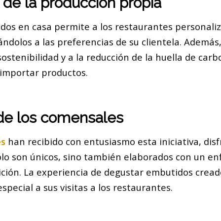
 de la producción propia
dos en casa permite a los restaurantes personaliz
ndolos a las preferencias de su clientela. Además,
sostenibilidad y a la reducción de la huella de carb
 importar productos.
de los comensales
es
han recibido con entusiasmo esta iniciativa, dis
olo son únicos, sino también elaborados con un en
adición. La experiencia de degustar embutidos crea
special a sus visitas a los restaurantes.