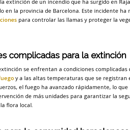
a extinción de un incendio que ha surgido en Raja
o en la provincia de Barcelona. Este incidente ha 
ciones
para controlar las llamas y proteger la veg
s complicadas para la extinción
extinción se enfrentan a condiciones complicadas 
fuego
y a las altas temperaturas que se registran e
fuerzos, el fuego ha avanzado rápidamente, lo que
tervención de más unidades para garantizar la segu
a flora local.