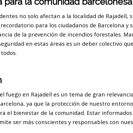
a para la comunidad barcelonesa
identes no solo afectan a la localidad de Rajadell, 
recordatorio para los ciudadanos de Barcelona y 
ancia de la prevención de incendios forestales. Ma
seguridad en estas áreas es un deber colectivo que
 todos.
n
el fuego en Rajadell es un tema de gran relevancia
arcelona, ya que la protección de nuestro entorno
a el bienestar de la comunidad. Estar informados
mite ser más conscientes y responsables con nues