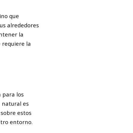
sino que
sus alrededores
ntener la
 requiere la
 para los
 natural es
 sobre estos
tro entorno.