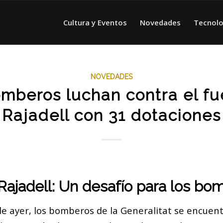
Cultura y Eventos
Novedades
Tecnolo
NOVEDADES
mberos luchan contra el f
Rajadell con 31 dotaciones
ajadell: Un desafío para los bo
de ayer, los bomberos de la Generalitat se encuen