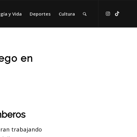
gía y Vida
Deportes
Cultura
uego en
mberos
tran trabajando