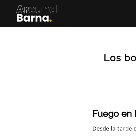
Los bo
Fuego en R
Desde la tarde 