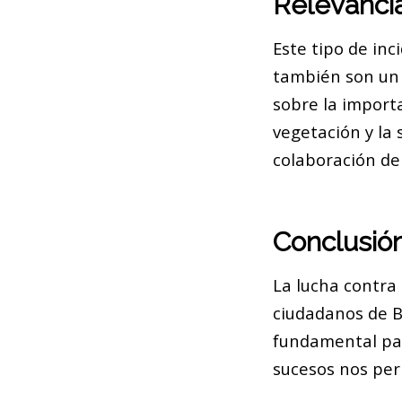
Relevanci
Este tipo de inc
también son un 
sobre la import
vegetación y la 
colaboración de
Conclusió
La lucha contra 
ciudadanos de B
fundamental par
sucesos nos per