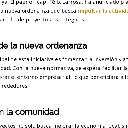
ya. El paer en cap, Fèlix Larrosa, ha anunciado pl
a nueva ordenanza que busca
impulsar la activi
arrollo de proyectos estratégicos.
 de la nueva ordenanza
cipal de esta iniciativa es fomentar la inversión y 
udad. Con la nueva normativa, se espera facilitar l
rar el entorno empresarial, lo que beneficiará a 
alrededores.
n la comunidad
oyectos no solo busca mejorar la economía local, s