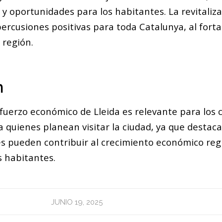
y oportunidades para los habitantes. La revitaliza
rcusiones positivas para toda Catalunya, al forta
 región.
n
refuerzo económico de Lleida es relevante para los
 quienes planean visitar la ciudad, ya que destac
les pueden contribuir al crecimiento económico regi
s habitantes.
JUNIO 19, 2025