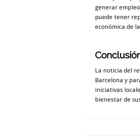
generar empleo 
puede tener repe
económica de la
Conclusió
La noticia del 
Barcelona y para
iniciativas loca
bienestar de su