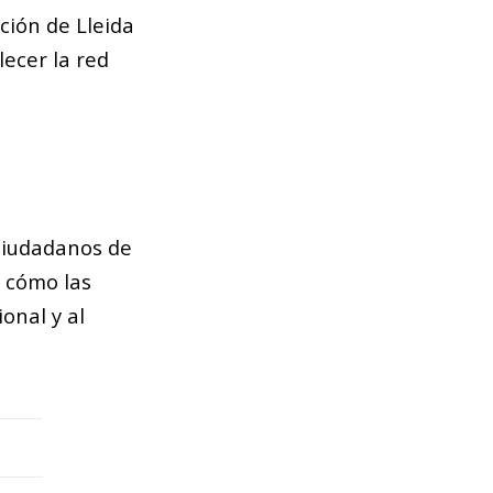
ción de Lleida
lecer la red
 ciudadanos de
a cómo las
onal y al