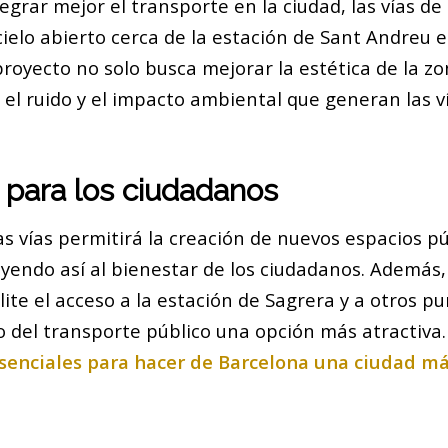
egrar mejor el transporte en la ciudad, las vías de
ielo abierto cerca de la estación de Sant Andreu 
proyecto no solo busca mejorar la estética de la zo
el ruido y el impacto ambiental que generan las ví
 para los ciudadanos
as vías permitirá la creación de nuevos espacios p
uyendo así al bienestar de los ciudadanos. Además,
lite el acceso a la estación de Sagrera y a otros pu
o del transporte público una opción más atractiva
senciales para hacer de Barcelona una ciudad má