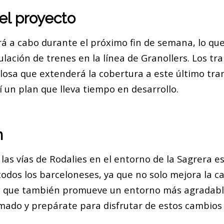
el proyecto
rá a cabo durante el próximo fin de semana, lo qu
culación de trenes en la línea de Granollers. Los tr
 losa que extenderá la cobertura a este último tra
 un plan que lleva tiempo en desarrollo.
n
las vías de Rodalies en el entorno de la Sagrera es
odos los barceloneses, ya que no solo mejora la ca
o que también promueve un entorno más agradable
ado y prepárate para disfrutar de estos cambios 