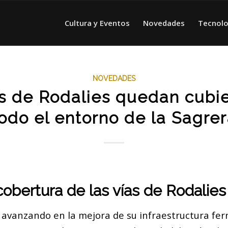
Cultura y Eventos
Novedades
Tecnolo
NOVEDADES
as de Rodalies quedan cubie
odo el entorno de la Sagre
obertura de las vías de Rodalies
 avanzando en la mejora de su infraestructura ferr