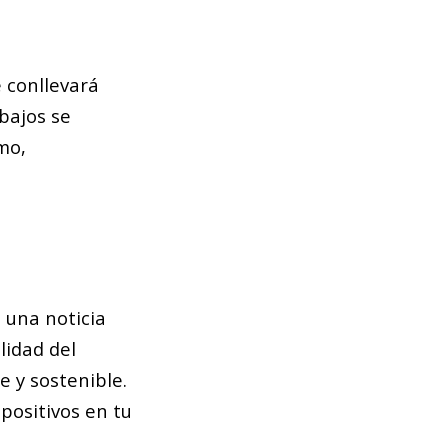
e conllevará
abajos se
mo,
 una noticia
lidad del
 y sostenible.
positivos en tu