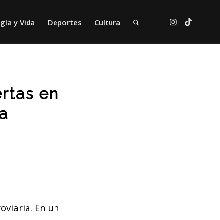
gía y Vida
Deportes
Cultura
rtas en
ra
oviaria. En un