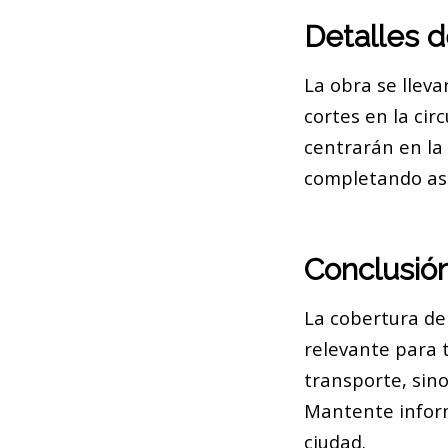
Detalles d
La obra se lleva
cortes en la cir
centrarán en la
completando así
Conclusió
La cobertura de 
relevante para t
transporte, sin
Mantente inform
ciudad.