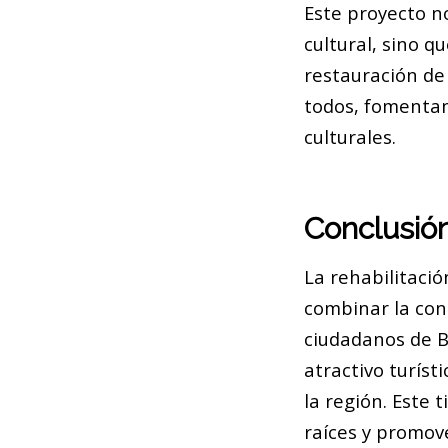
Este proyecto n
cultural, sino q
restauración de 
todos, fomentand
culturales.
Conclusió
La rehabilitació
combinar la con
ciudadanos de B
atractivo turíst
la región. Este 
raíces y promove