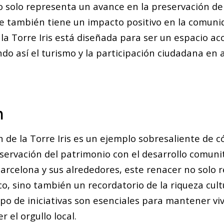
o solo representa un avance en la preservación de
ue también tiene un impacto positivo en la comunid
la Torre Iris está diseñada para ser un espacio ac
o así el turismo y la participación ciudadana en 
n
n de la Torre Iris es un ejemplo sobresaliente de 
servación del patrimonio con el desarrollo comunit
arcelona y sus alrededores, este renacer no solo 
ico, sino también un recordatorio de la riqueza cul
tipo de iniciativas son esenciales para mantener vi
r el orgullo local.