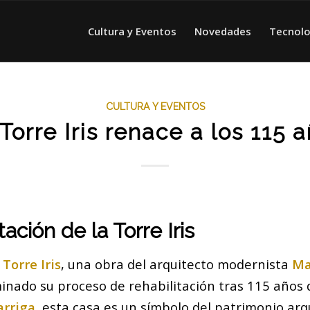
Cultura y Eventos
Novedades
Tecnolo
CULTURA Y EVENTOS
Torre Iris renace a los 115 
tación de la Torre Iris
a
Torre Iris
, una obra del arquitecto modernista
Ma
minado su proceso de rehabilitación tras 115 años d
arriga
, esta casa es un símbolo del patrimonio arq