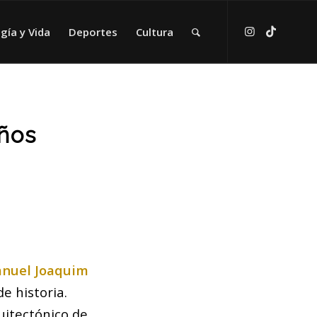
gía y Vida
Deportes
Cultura
años
nuel Joaquim
e historia.
uitectónico de