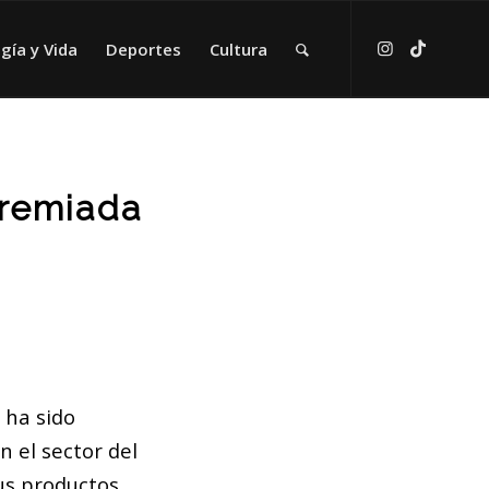
gía y Vida
Deportes
Cultura
premiada
 ha sido
 el sector del
us productos,