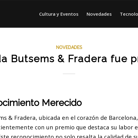
Cultura y Eventos
Novedades
Tecnolo
NOVEDADES
da Butsems & Fradera fue 
cimiento Merecido
ms & Fradera, ubicada en el corazón de Barcelona,
ientemente con un premio que destaca su labor en
Este reconocimiento no solo resalta la calidad de s