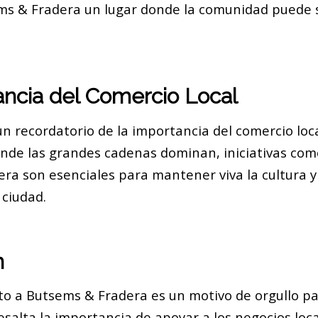
s & Fradera un lugar donde la comunidad puede s
ancia del Comercio Local
un recordatorio de la importancia del comercio loc
de las grandes cadenas dominan, iniciativas com
ra son esenciales para mantener viva la cultura y 
 ciudad.
n
to a Butsems & Fradera es un motivo de orgullo pa
esalta la importancia de apoyar a los negocios loc