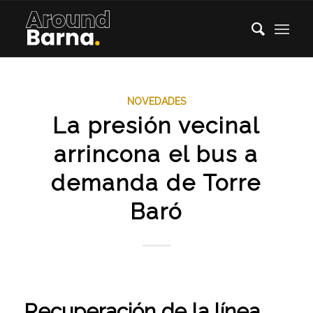
NOVEDADES
La presión vecinal
arrincona el bus a
demanda de Torre
Baró
Recuperación de la línea