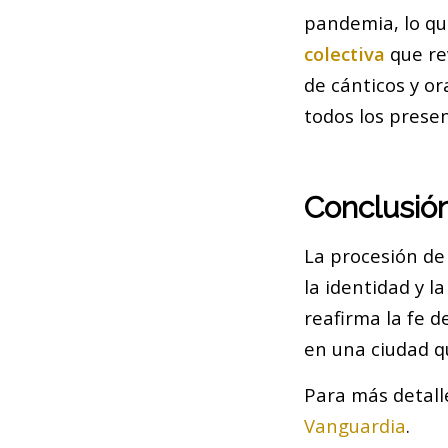
pandemia, lo qu
colectiva
que re
de cánticos y o
todos los presen
Conclusió
La procesión de 
la identidad y l
reafirma la fe d
en una ciudad q
Para más detalle
Vanguardia
.