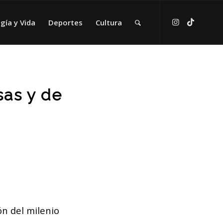
gía y Vida
Deportes
Cultura
as y de
n del milenio