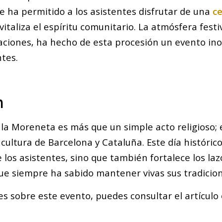
e ha permitido a los asistentes disfrutar de una
c
vitaliza el espíritu comunitario. La atmósfera fes
raciones, ha hecho de esta procesión un evento ino
tes.
n
la Moreneta es más que un simple acto religioso; e
a cultura de Barcelona y Cataluña. Este día históric
e los asistentes, sino que también fortalece los la
ue siempre ha sabido mantener vivas sus tradicion
s sobre este evento, puedes consultar el artículo