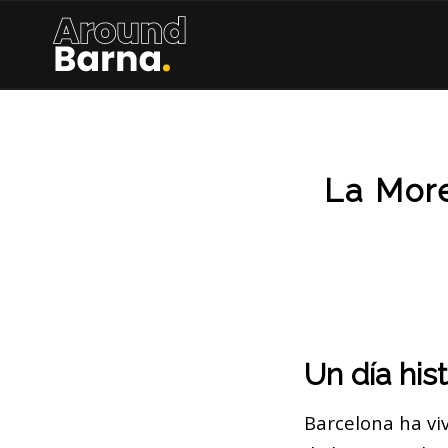
La Mor
Un día his
Barcelona ha vi