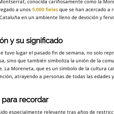
 Montserrat, conocida cariñosamente como la More
regado a unos
5.000 fieles
que se han acercado a 
 Cataluña en un ambiente lleno de devoción y fervo
ón y su significado
ue tuvo lugar el pasado fin de semana, no solo re
osa, sino que también simboliza la unión de la comu
fe. La Moreneta, que es un símbolo de la cultura ca
ención, atrayendo a personas de todas las edades y
 para recordar
sido especialmente relevante tras años de restricc