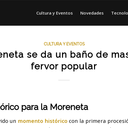
Cultura y Eventos
Novedades
Tecnolo
CULTURA Y EVENTOS
eneta se da un baño de mas
fervor popular
tórico para la Moreneta
vido un
momento histórico
con la primera procesió