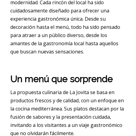
modernidad. Cada rincón del local ha sido
cuidadosamente diseñado para ofrecer una
experiencia gastronómica única. Desde su
decoración hasta el menú, todo ha sido pensado
para atraer a un público diverso, desde los
amantes de la gastronomía local hasta aquellos
que buscan nuevas sensaciones.
Un menú que sorprende
La propuesta culinaria de La Jovita se basa en
productos frescos y de calidad, con un enfoque en
la cocina mediterránea. Sus platos destacan por la
fusión de sabores y la presentación cuidada,
invitando a los visitantes a un viaje gastronómico
que no olvidarán fácilmente.