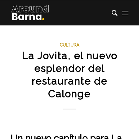
CULTURA
La Jovita, el nuevo
esplendor del
restaurante de
Calonge
Un nuevo capítulo para La