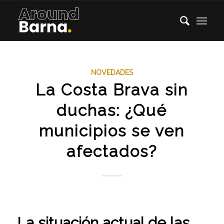
NOVEDADES
La Costa Brava sin
duchas: ¿Qué
municipios se ven
afectados?
La situación actual de las