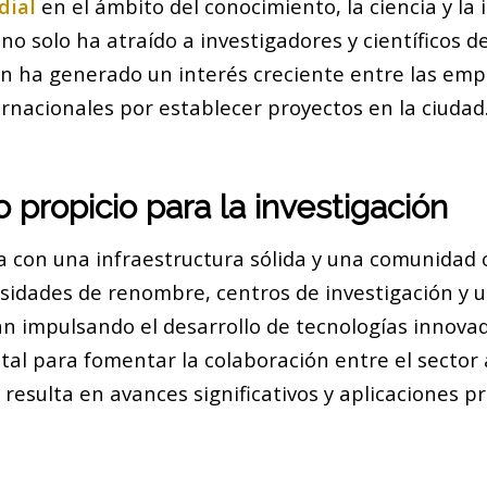
dial
en el ámbito del conocimiento, la ciencia y la 
o solo ha atraído a investigadores y científicos d
n ha generado un interés creciente entre las emp
rnacionales por establecer proyectos en la ciudad
 propicio para la investigación
a con una infraestructura sólida y una comunidad c
rsidades de renombre, centros de investigación y 
án impulsando el desarrollo de tecnologías innovad
tal para fomentar la colaboración entre el sector
e resulta en avances significativos y aplicaciones p