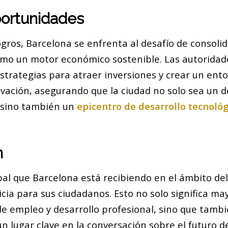
portunidades
ogros, Barcelona se enfrenta al desafío de consolid
omo un motor económico sostenible. Las autoridad
strategias para atraer inversiones y crear un ent
ovación, asegurando que la ciudad no solo sea un d
, sino también un
epicentro de desarrollo tecnoló
n
bal que Barcelona está recibiendo en el ámbito de
cia para sus ciudadanos. Esto no solo significa ma
e empleo y desarrollo profesional, sino que tambi
n lugar clave en la conversación sobre el futuro de 