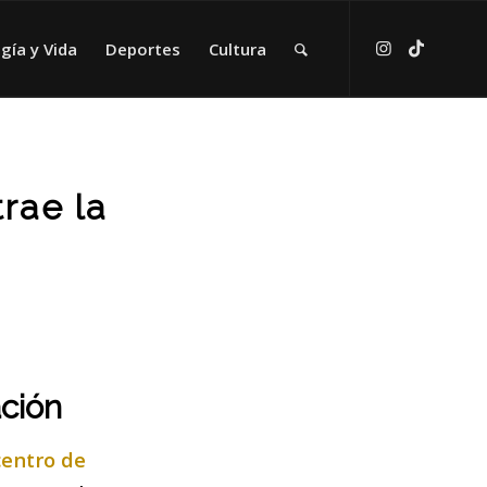
gía y Vida
Deportes
Cultura
rae la
ación
centro de