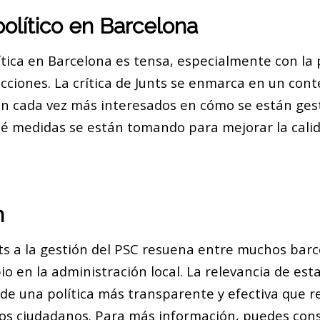
olítico en Barcelona
lítica en Barcelona es tensa, especialmente con la
cciones. La crítica de Junts se enmarca en un con
n cada vez más interesados en cómo se están ges
ué medidas se están tomando para mejorar la calid
n
unts a la gestión del PSC resuena entre muchos bar
 en la administración local. La relevancia de esta
 de una política más transparente y efectiva que r
los ciudadanos. Para más información, puedes cons