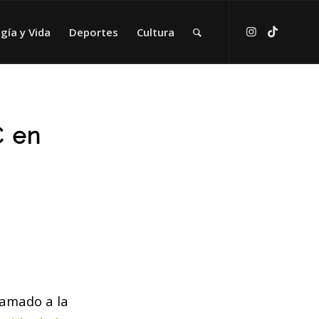
gía y Vida
Deportes
Cultura
C en
lamado a la