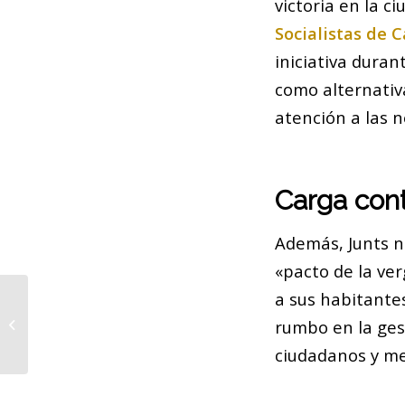
victoria en la c
Socialistas de 
iniciativa duran
como alternativ
atención a las 
Carga cont
Además, Junts n
«pacto de la ve
a sus habitante
Elisava: Redefiniendo el Souvenir
rumbo en la ges
Barcelonés
ciudadanos y men