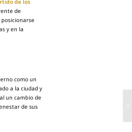
rtido de los
rente de
a posicionarse
s y en la
bierno como un
do a la ciudad y
tal un cambio de
Ca
ienestar de sus
ti