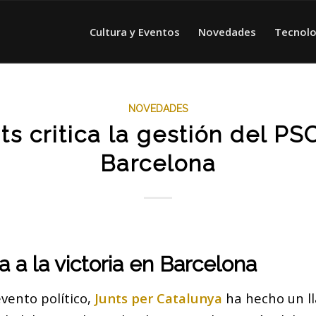
Cultura y Eventos
Novedades
Tecnolo
NOVEDADES
ts critica la gestión del PS
Barcelona
a a la victoria en Barcelona
vento político,
Junts per Catalunya
ha hecho un l