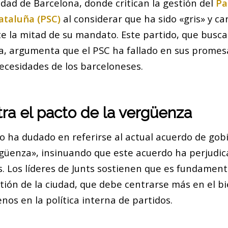
iudad de Barcelona, donde critican la gestión del
Pa
Cataluña (PSC)
al considerar que ha sido «gris» y ca
te la mitad de su mandato. Este partido, que busc
a, argumenta que el PSC ha fallado en sus promesa
necesidades de los barceloneses.
ra el pacto de la vergüenza
o ha dudado en referirse al actual acuerdo de go
rgüenza», insinuando que este acuerdo ha perjudica
s. Los líderes de Junts sostienen que es fundamen
tión de la ciudad, que debe centrarse más en el b
os en la política interna de partidos.