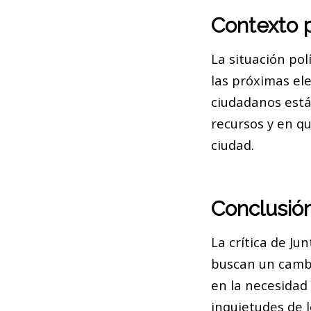
Contexto p
La situación po
las próximas ele
ciudadanos está
recursos y en q
ciudad.
Conclusió
La crítica de J
buscan un cambio
en la necesidad
inquietudes de 