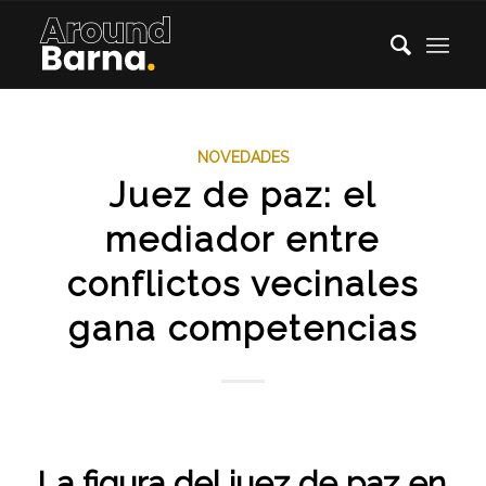
NOVEDADES
Juez de paz: el
mediador entre
conflictos vecinales
gana competencias
La figura del juez de paz en