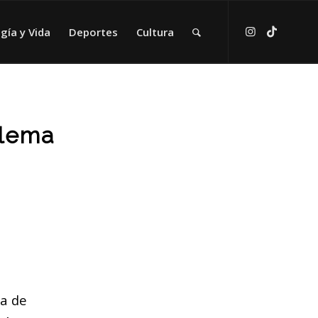
gía y Vida
Deportes
Cultura
blema
ma de