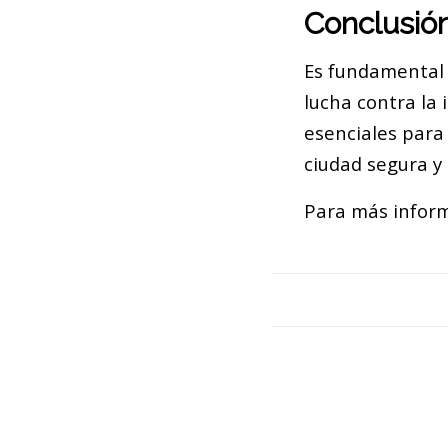
Conclusió
Es fundamental 
lucha contra la 
esenciales para
ciudad segura y
Para más inform