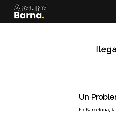
Ileg
Un Proble
En Barcelona, la