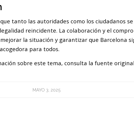
n
que tanto las autoridades como los ciudadanos se
ilegalidad reincidente. La colaboración y el compr
 mejorar la situación y garantizar que Barcelona s
 acogedora para todos.
ación sobre este tema, consulta la fuente origina
MAYO 3, 2025