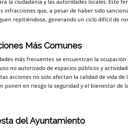
ra la ciudadanía y las autoridades locales. Este f
as infracciones que, a pesar de haber sido sancion
uen repitiéndose, generando un ciclo difícil de r
cciones Más Comunes
idades más frecuentes se encuentran la ocupación 
 uso no autorizado de espacios públicos y activid
tas acciones no solo afectan la calidad de vida de 
n ponen en riesgo la seguridad y el bienestar de 
sta del Ayuntamiento