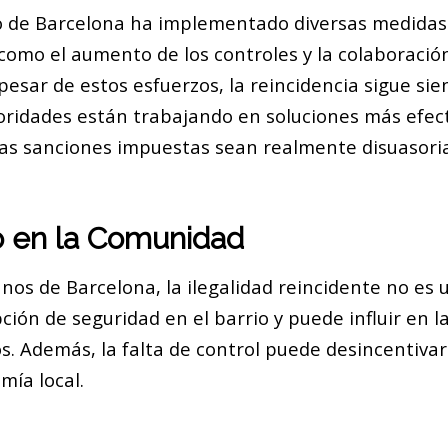
o de Barcelona ha implementado diversas medidas
como el aumento de los controles y la colaboración
pesar de estos esfuerzos, la reincidencia sigue si
toridades están trabajando en soluciones más efec
las sanciones impuestas sean realmente disuasoria
o en la Comunidad
nos de Barcelona, la ilegalidad reincidente no es 
ción de seguridad en el barrio y puede influir en la
os. Además, la falta de control puede desincentivar 
mía local.