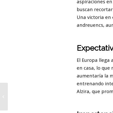
aspiraciones en 
buscan recortar 
Una victoria en 
andreuencs, aum
Expectativ
El Europa llega 
en casa, lo que 
aumentaría la m
entrenando inte
Alzira, que prom
Barcelona se prepara para un
domingo soleado