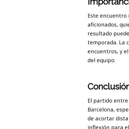
Importanci
Este encuentro 
aficionados, qu
resultado puede 
temporada. La c
encuentros, y e
del equipo.
Conclusió
El partido entre
Barcelona, espec
de acortar dista
inflexión para 