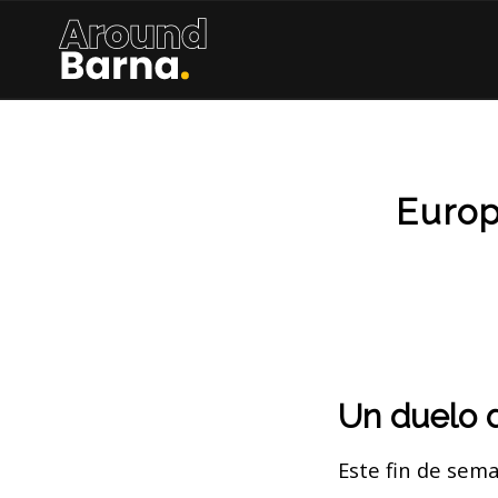
Europ
Un duelo 
Este fin de sem