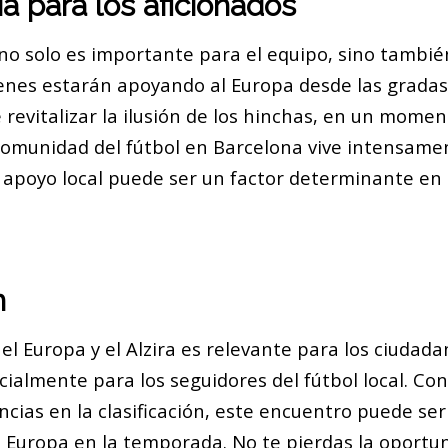
a para los aficionados
no solo es importante para el equipo, sino tambié
ienes estarán apoyando al Europa desde las grada
revitalizar la ilusión de los hinchas, en un moment
omunidad del fútbol en Barcelona vive intensame
l apoyo local puede ser un factor determinante en
n
 el Europa y el Alzira es relevante para los ciudad
ialmente para los seguidores del fútbol local. Co
ncias en la clasificación, este encuentro puede se
el Europa en la temporada. No te pierdas la oportu