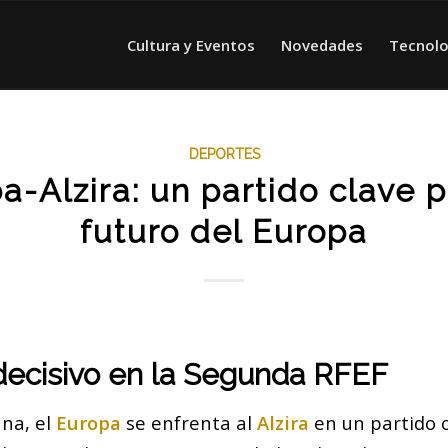
Cultura y Eventos
Novedades
Tecnolo
DEPORTES
a-Alzira: un partido clave p
futuro del Europa
decisivo en la Segunda RFEF
ana, el
Europa
se enfrenta al
Alzira
en un partido c