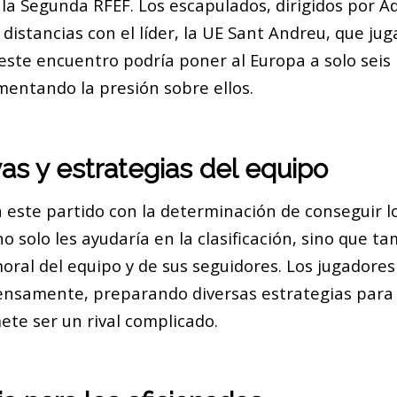
la Segunda RFEF. Los escapulados, dirigidos por A
distancias con el líder, la UE Sant Andreu, que ju
este encuentro podría poner al Europa a solo seis
entando la presión sobre ellos.
as y estrategias del equipo
a este partido con la determinación de conseguir l
no solo les ayudaría en la clasificación, sino que t
oral del equipo y de sus seguidores. Los jugadore
nsamente, preparando diversas estrategias para 
ete ser un rival complicado.