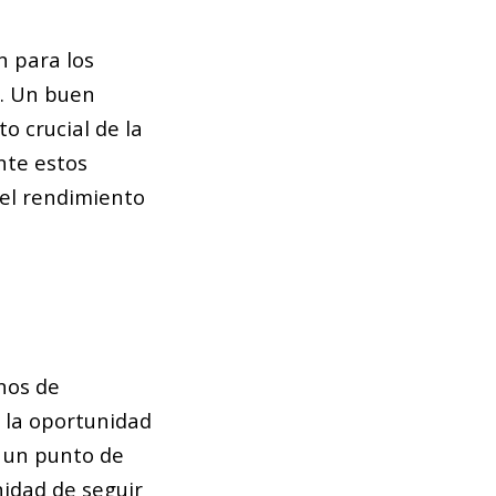
n para los
s. Un buen
o crucial de la
nte estos
 el rendimiento
anos de
n la oportunidad
r un punto de
nidad de seguir