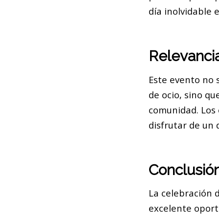
día inolvidable 
Relevanci
Este evento no s
de ocio, sino q
comunidad. Los 
disfrutar de un 
Conclusió
La celebración 
excelente oport