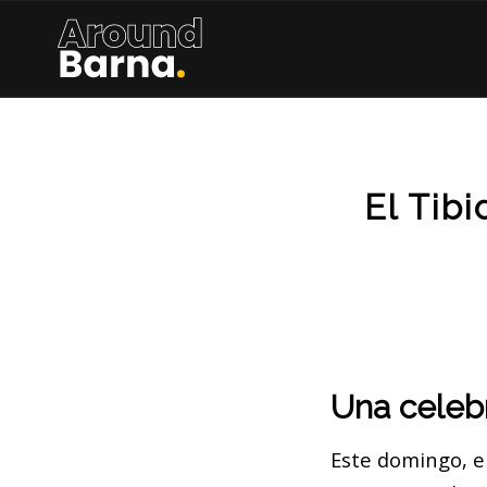
El Tib
Una celebr
Este domingo, e