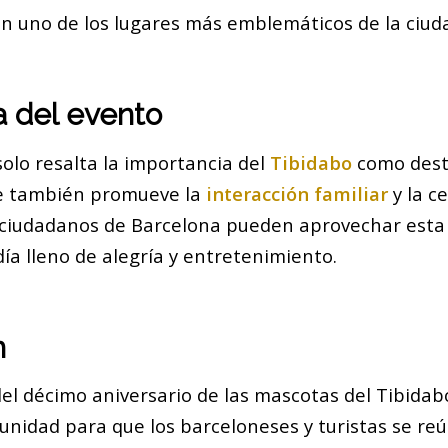
en uno de los lugares más emblemáticos de la ciud
a del evento
olo resalta la importancia del
Tibidabo
como desti
ue también promueve la
interacción familiar
y la c
ciudadanos de Barcelona pueden aprovechar esta
día lleno de alegría y entretenimiento.
n
del décimo aniversario de las mascotas del Tibidab
unidad para que los barceloneses y turistas se reú