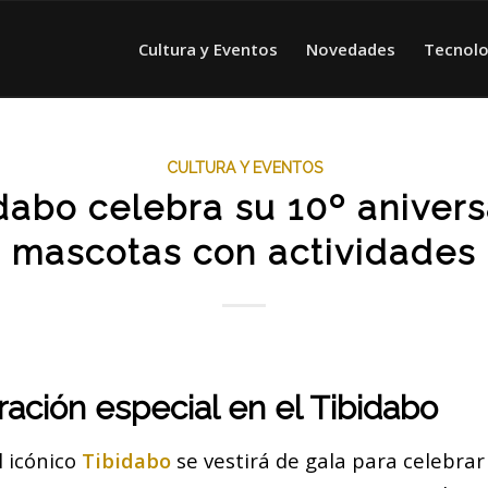
Cultura y Eventos
Novedades
Tecnolo
CULTURA Y EVENTOS
idabo celebra su 10º anivers
mascotas con actividades
ación especial en el Tibidabo
l icónico
Tibidabo
se vestirá de gala para celebrar