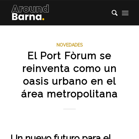
NOVEDADES
El Port Fòrum se
reinventa como un
oasis urbano en el
área metropolitana
Un nuevo futuro para el