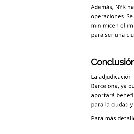
Además, NYK ha 
operaciones. Se
minimicen el im
para ser una ci
Conclusió
La adjudicación
Barcelona, ya qu
aportará benefi
para la ciudad y
Para más detalle