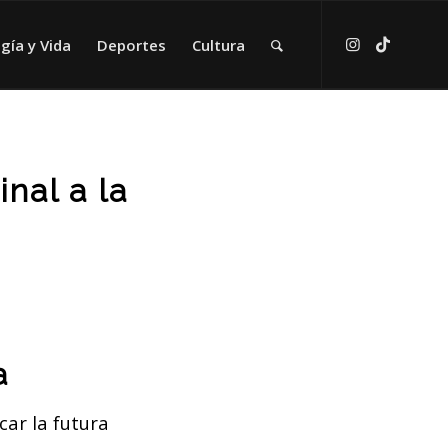
gía y Vida
Deportes
Cultura
nal a la
a
car la futura