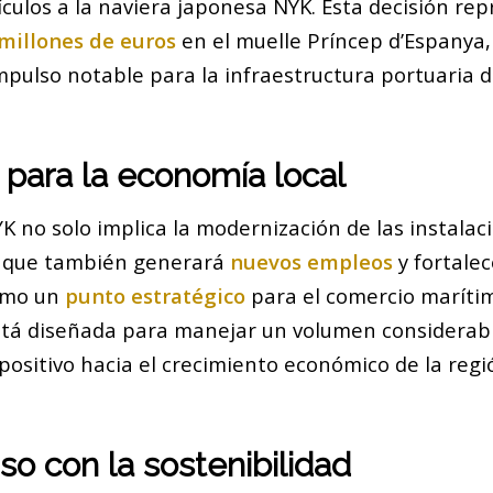
ículos a la naviera japonesa NYK. Esta decisión re
millones de euros
en el muelle Príncep d’Espanya,
pulso notable para la infraestructura portuaria de
 para la economía local
K no solo implica la modernización de las instalac
o que también generará
nuevos empleos
y fortalec
omo un
punto estratégico
para el comercio marítim
stá diseñada para manejar un volumen considerable
positivo hacia el crecimiento económico de la regi
o con la sostenibilidad