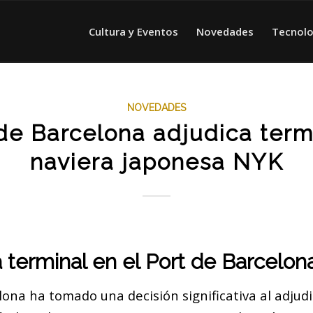
Cultura y Eventos
Novedades
Tecnolo
NOVEDADES
 de Barcelona adjudica termi
naviera japonesa NYK
terminal en el Port de Barcelon
lona ha tomado una decisión significativa al adjudi