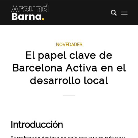
NOVEDADES
El papel clave de
Barcelona Activa en el
desarrollo local
Introducción
Barcelona se destaca no solo por su rica cultura y