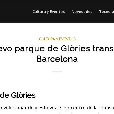
Cultura y Eventos
Novedades
Tecnolo
CULTURA Y EVENTOS
evo parque de Glòries tran
Barcelona
 de Glòries
evolucionando y esta vez el epicentro de la trans