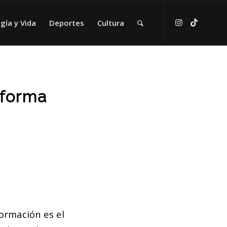
gía y Vida
Deportes
Cultura
sforma
formación es el