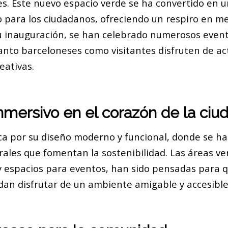
es. Este nuevo espacio verde se ha convertido en u
o para los ciudadanos, ofreciendo un respiro en me
u inauguración, se han celebrado numerosos event
anto barceloneses como visitantes disfruten de ac
eativas.
inmersivo en el corazón de la ciu
ca por su diseño moderno y funcional, donde se h
ales que fomentan la sostenibilidad. Las áreas ver
y espacios para eventos, han sido pensadas para q
an disfrutar de un ambiente amigable y accesible