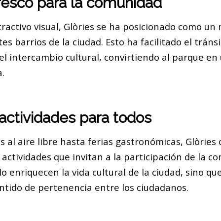
resco para la comunidad
ractivo visual, Glòries se ha posicionado como un
es barrios de la ciudad. Esto ha facilitado el trán
l intercambio cultural, convirtiendo al parque en
.
actividades para todos
 al aire libre hasta ferias gastronómicas, Glòries
ctividades que invitan a la participación de la c
olo enriquecen la vida cultural de la ciudad, sino q
tido de pertenencia entre los ciudadanos.