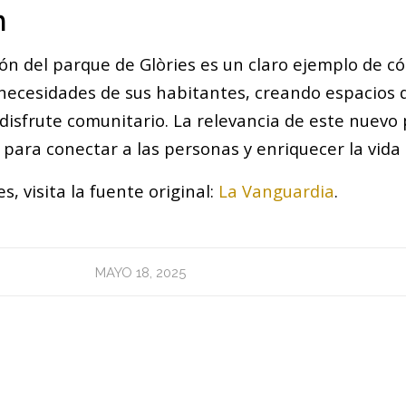
n
ón del parque de Glòries es un claro ejemplo de 
 necesidades de sus habitantes, creando espacios
 disfrute comunitario. La relevancia de este nuevo
 para conectar a las personas y enriquecer la vida
s, visita la fuente original:
La Vanguardia
.
MAYO 18, 2025