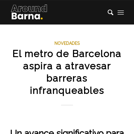
NOVEDADES
El metro de Barcelona
aspira a atravesar
barreras
infranqueables
Un avance significativo para