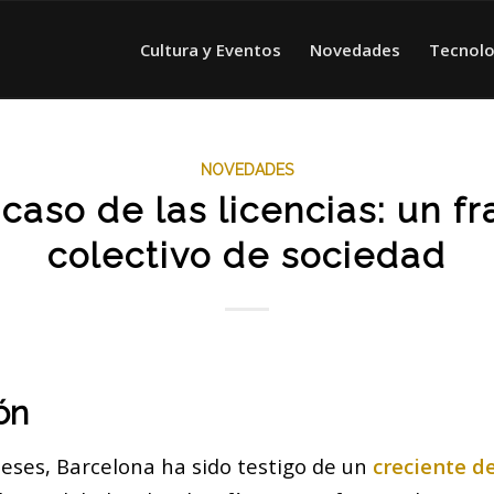
Cultura y Eventos
Novedades
Tecnolo
NOVEDADES
acaso de las licencias: un f
colectivo de sociedad
ón
meses, Barcelona ha sido testigo de un
creciente d