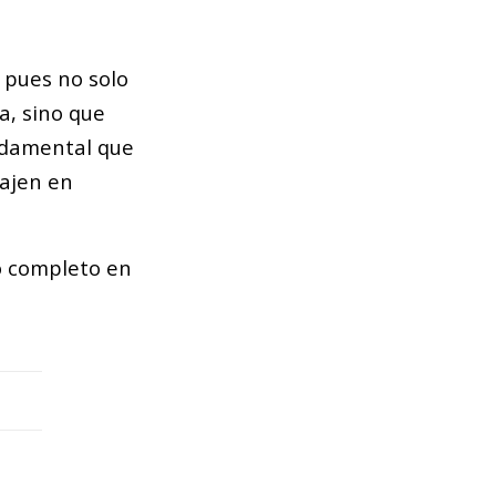
, pues no solo
a, sino que
undamental que
bajen en
lo completo en