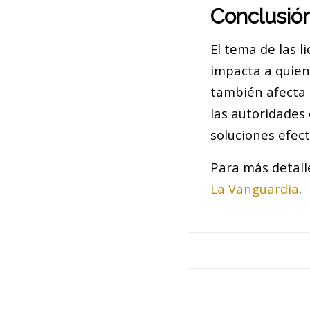
Conclusió
El tema de las l
impacta a quien
también afecta 
las autoridades
soluciones efect
Para más detall
La Vanguardia
.