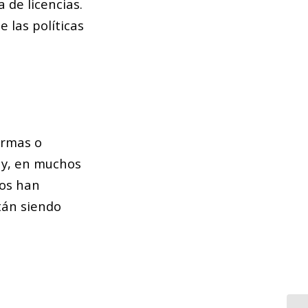
 de licencias.
 las políticas
ormas o
 y, en muchos
tos han
tán siendo