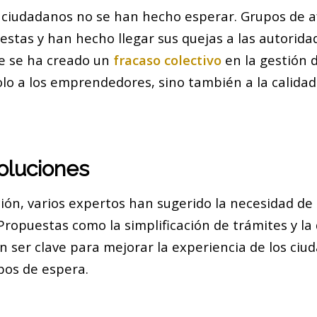
s ciudadanos no se han hecho esperar. Grupos de 
stas y han hecho llegar sus quejas a las autoridad
e se ha creado un
fracaso colectivo
en la gestión d
lo a los emprendedores, sino también a la calidad 
oluciones
ión, varios expertos han sugerido la necesidad de
Propuestas como la simplificación de trámites y la 
n ser clave para mejorar la experiencia de los ciu
pos de espera.