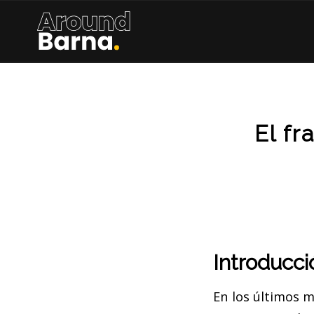
El fr
Introducci
En los últimos 