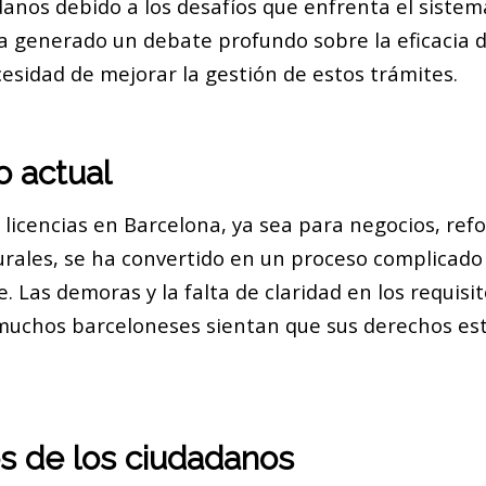
anos debido a los desafíos que enfrenta el sistema
a generado un debate profundo sobre la eficacia de
esidad de mejorar la gestión de estos trámites.
o actual
 licencias en Barcelona, ya sea para negocios, ref
turales, se ha convertido en un proceso complicado
e. Las demoras y la falta de claridad en los requisi
uchos barceloneses sientan que sus derechos es
s de los ciudadanos