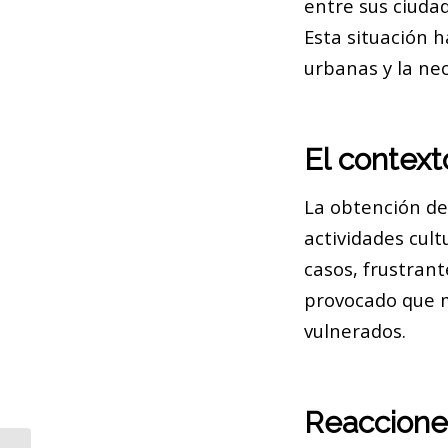
entre sus ciudad
Esta situación h
urbanas y la nec
El context
La obtención de
actividades cul
casos, frustrant
provocado que m
vulnerados.
Reaccione