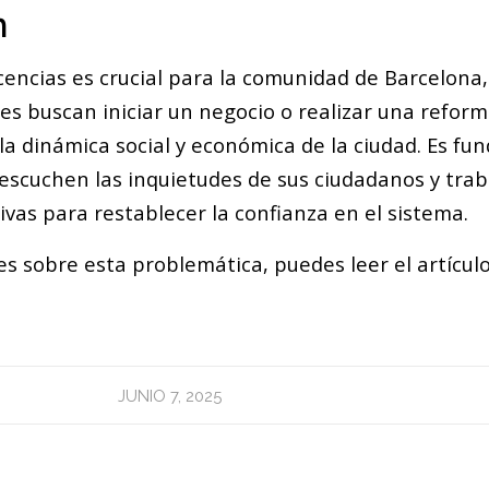
n
icencias es crucial para la comunidad de Barcelona
es buscan iniciar un negocio o realizar una reform
la dinámica social y económica de la ciudad. Es f
 escuchen las inquietudes de sus ciudadanos y tra
ivas para restablecer la confianza en el sistema.
es sobre esta problemática, puedes leer el artícu
JUNIO 7, 2025