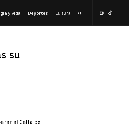
gía y Vida
Deportes
Cultura
as su
erar al Celta de