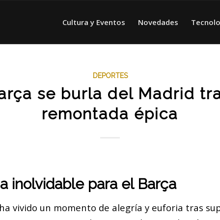
Cultura y Eventos
Novedades
Tecnolo
DEPORTES
arça se burla del Madrid tr
remontada épica
ia inolvidable para el Barça
ha vivido un momento de alegría y euforia tras sup