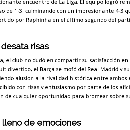
ionante encuentro de La Liga. El equipo logró re
o de 1-3, culminando con un impresionante 4-3 qu
ertido por Raphinha en el último segundo del parti
 desata risas
, el club no dudó en compartir su satisfacción en 
tuit divertido, el Barça se mofó del Real Madrid y s
endo alusión a la rivalidad histórica entre ambos 
cibido con risas y entusiasmo por parte de los afic
an de cualquier oportunidad para bromear sobre su
o lleno de emociones