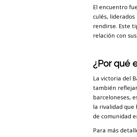
El encuentro fue
culés, liderado
rendirse. Este t
relación con sus
¿Por qué 
La victoria del 
también reflejan
barceloneses, e
la rivalidad qu
de comunidad en
Para más detall