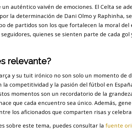
 un auténtico vaivén de emociones. El Celta se ade
s por la determinación de Dani Olmo y Raphinha, s
ipo de partidos son los que fortalecen la moral del 
 seguidores, quienes se sienten parte de cada gol 
es relevante?
Barça y su tuit irónico no son solo un momento de d
 la competitividad y la pasión del fútbol en España
stos momentos son un recordatorio de la grandeza
e hace que cada encuentro sea único. Además, gene
tre los aficionados que comparten risas y celebra
es sobre este tema, puedes consultar la
fuente ori