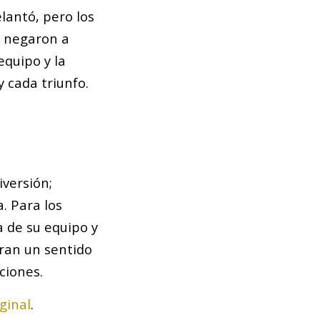
lantó, pero los
e negaron a
equipo y la
y cada triunfo.
iversión;
. Para los
 de su equipo y
ran un sentido
ciones.
ginal
.