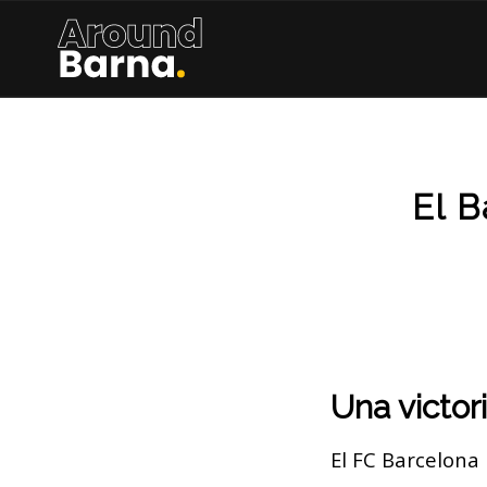
El B
Una victor
El FC Barcelona 