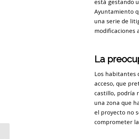
está gestando un
Ayuntamiento qu
una serie de lit
modificaciones a
La preocup
Los habitantes 
acceso, que pret
castillo, podría
una zona que ha
el proyecto no s
comprometer la s
Barcelona proyecta al mundo las