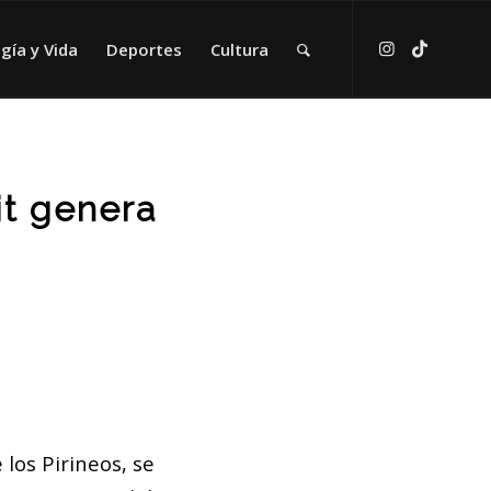
gía y Vida
Deportes
Cultura
it genera
 los Pirineos, se