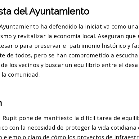
sta del Ayuntamiento
l Ayuntamiento ha defendido la iniciativa como un
smo y revitalizar la economía local. Aseguran que 
sario para preservar el patrimonio histórico y fac
rte de todos, pero se han comprometido a escuchar
e los vecinos y buscar un equilibrio entre el desar
 la comunidad.
n
n Rupit pone de manifiesto la difícil tarea de equili
tico con la necesidad de proteger la vida cotidiana 
un ejemplo claro de cómo los proyectos de infraes