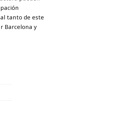
ipación
al tanto de este
ar Barcelona y