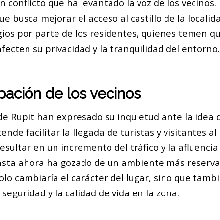
 conflicto que ha levantado la voz de los vecinos.
e busca mejorar el acceso al castillo de la locali
igios por parte de los residentes, quienes temen qu
fecten su privacidad y la tranquilidad del entorno.
ación de los vecinos
de Rupit han expresado su inquietud ante la idea 
ende facilitar la llegada de turistas y visitantes 
 resultar en un incremento del tráfico y la afluenci
sta ahora ha gozado de un ambiente más reservad
olo cambiaría el carácter del lugar, sino que tamb
eguridad y la calidad de vida en la zona.