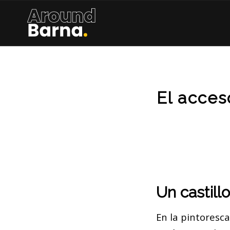
El acces
Un castill
En la pintoresca