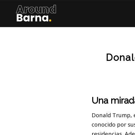
Donal
Una mirada
Donald Trump, e
conocido por sus
residencias. Ad