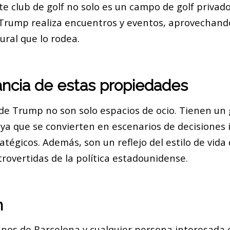
te club de golf no solo es un campo de golf privad
Trump realiza encuentros y eventos, aprovechand
ural que lo rodea.
ancia de estas propiedades
 de Trump no son solo espacios de ocio. Tienen un 
l, ya que se convierten en escenarios de decisiones
tégicos. Además, son un reflejo del estilo de vida
rovertidas de la política estadounidense.
n
nos de Barcelona y cualquier persona interesada e