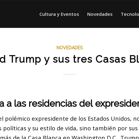
Cultura y Eventos
Novedades
Tecnolo
NOVEDADES
d Trump y sus tres Casas B
 a las residencias del expreside
l polémico expresidente de los Estados Unidos, no
 políticas y su estilo de vida, sino también por sus
emás de la Casa Blanca en Washington D.C., Trum