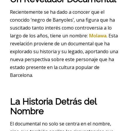
Recientemente se ha dado a conocer que el
conocido ‘negro de Banyoles’, una figura que ha
suscitado tanto interés como controversia a lo
largo de los años, tiene un nombre:
Molawa
. Esta
revelación proviene de un documental que ha
explorado su historia y su legado, aportando una
nueva perspectiva sobre este personaje que ha
estado presente en la cultura popular de
Barcelona.
La Historia Detrás del
Nombre
El documental no solo se centra en el nombre,