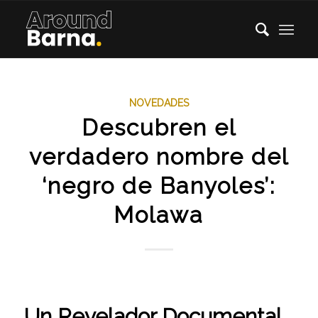
NOVEDADES
Descubren el
verdadero nombre del
‘negro de Banyoles’:
Molawa
Un Revelador Documental